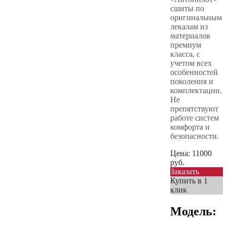
сшиты по
оригинальным
лекалам из
материалов
премиум
класса, с
учетом всех
особенностей
поколения и
комплектации.
Не
препятствуют
работе систем
комфорта и
безопасности.
Цена:
11000
руб.
Заказать
Купить в 1
клик
Модель: