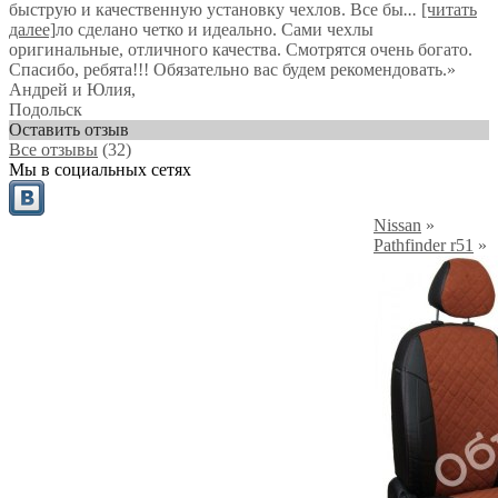
быструю и качественную установку чехлов. Все бы
...
[читать
далее]
ло сделано четко и идеально. Сами чехлы
оригинальные, отличного качества. Смотрятся очень богато.
Спасибо, ребята!!! Обязательно вас будем рекомендовать.
»
Андрей и Юлия
,
Подольск
Оставить отзыв
Все отзывы
(32)
Мы в социальных сетях
Nissan
»
Pathfinder r51
»