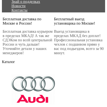
Знай о подделках
Новости
Контакты
Бесплатная доставка по
Бесплатный выезд
Москве и России!
установщика по Москве!
Бесплатная доставка курьером
Выезд установщика в
в пределах МКАД! А так же
пределах МКАД без доплат!
СДЭКом по всей центральной
Профессиональная установка
России и чуть дальше!
чехлов с подшивом прямо у
Уточняйте детали у наших
вас под подьездом, всего за 90
менеджеров!
минут.
Каталог