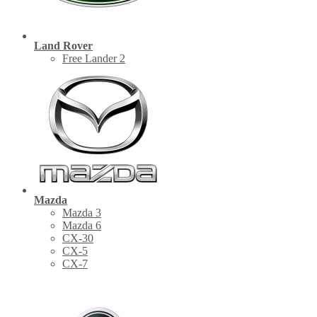
Land Rover
Free Lander 2
Mazda
Mazda 3
Mazda 6
CX-30
СХ-5
CX-7