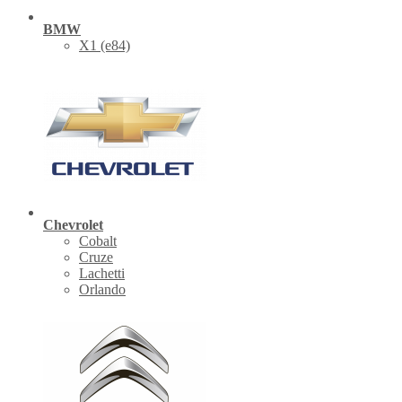
BMW
X1 (е84)
Chevrolet
Cobalt
Cruze
Lachetti
Orlando