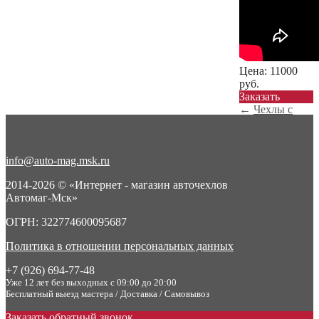
Цена:
11000
руб.
Заказать
←
Чехлы с
алькантарой
для Pathfinder
...
info@auto-mag.msk.ru
Чехлы с
алькантарой
2014-2026 © «Интернет - магазин авточехлов
для Pathfinder
Автомаг-Мск»
...
→
ОГРН: 322774600095687
Политика в отношении персональных данных
+7 (926) 694-77-48
Уже 12 лет без выходных с 09:00 до 20:00
Бесплатный выезд мастера / Доставка / Самовывоз
Заказать обратный звонок