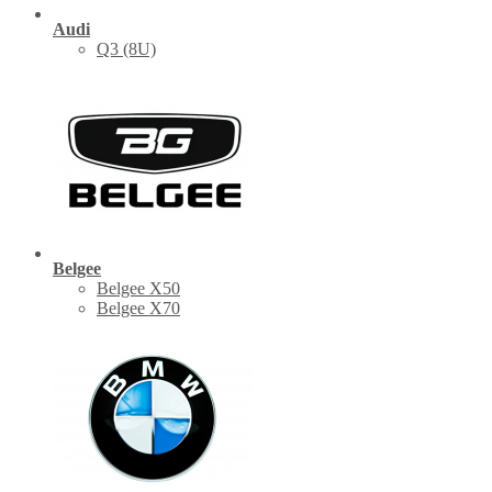
Audi
Q3 (8U)
Belgee
Belgee X50
Belgee X70