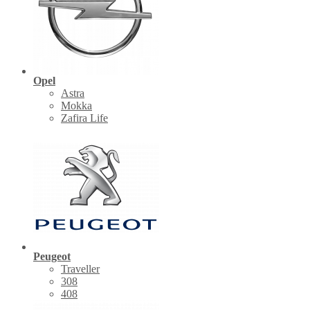
Opel
Astra
Mokka
Zafira Life
Peugeot
Traveller
308
408