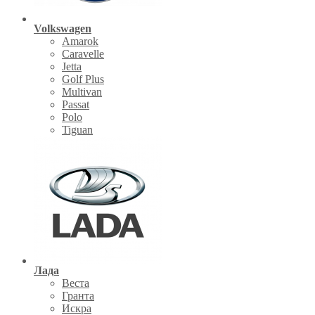
Volkswagen
Amarok
Caravelle
Jetta
Golf Plus
Multivan
Passat
Polo
Tiguan
Лада
Веста
Гранта
Искра