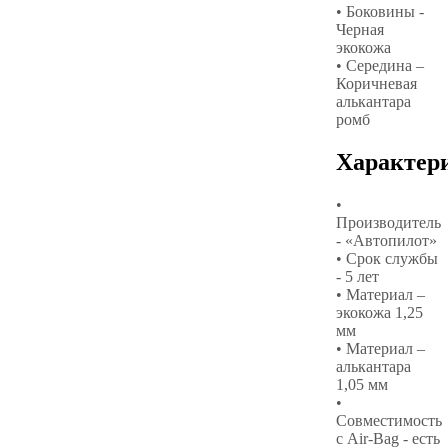
• Боковины -
Черная
экокожа
• Середина –
Коричневая
алькантара
ромб
Характер
•
Производитель
- «Автопилот»
• Срок службы
- 5 лет
• Материал –
экокожа 1,25
мм
• Материал –
алькантара
1,05 мм
•
Совместимость
с Air-Bag - есть