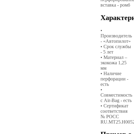
вставка - ромб
Характер
•
Производитель
- «Автопилот»
• Срок службы
- 5 лет
• Материал –
экокожа 1,25
мм
• Наличие
перфорации -
есть
•
Совместимость
с Air-Bag - есть
• Сертификат
соответствия
№ РОСС
RU.МТ25.Н005