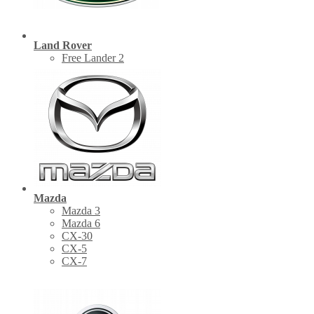
Land Rover
Free Lander 2
Mazda
Mazda 3
Mazda 6
CX-30
СХ-5
CX-7