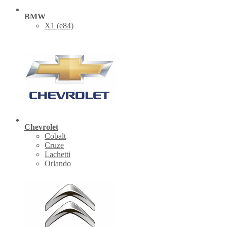
BMW
X1 (е84)
Chevrolet
Cobalt
Cruze
Lachetti
Orlando