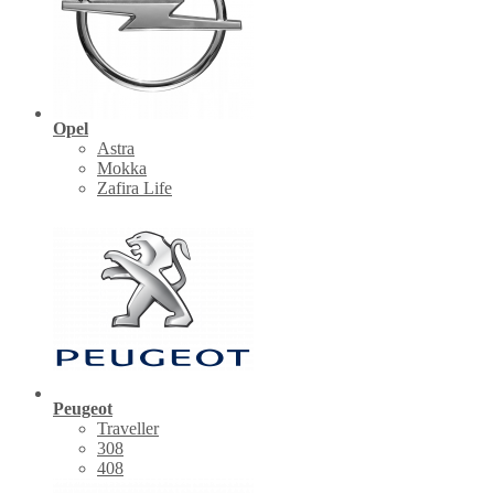
Opel
Astra
Mokka
Zafira Life
Peugeot
Traveller
308
408