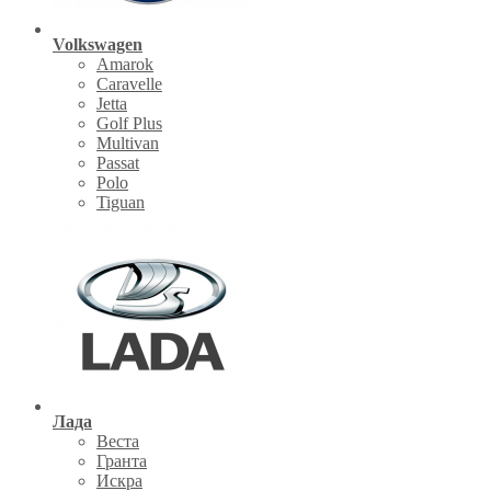
Volkswagen
Amarok
Caravelle
Jetta
Golf Plus
Multivan
Passat
Polo
Tiguan
Лада
Веста
Гранта
Искра