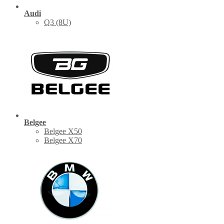
Audi
Q3 (8U)
Belgee
Belgee X50
Belgee X70