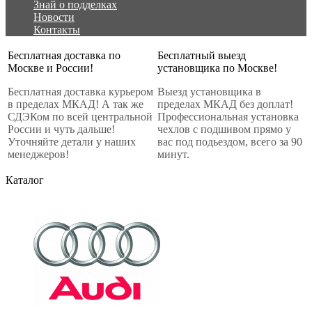
Знай о подделках
Новости
Контакты
Бесплатная доставка по
Бесплатный выезд
Москве и России!
установщика по Москве!
Бесплатная доставка курьером
Выезд установщика в
в пределах МКАД! А так же
пределах МКАД без доплат!
СДЭКом по всей центральной
Профессиональная установка
России и чуть дальше!
чехлов с подшивом прямо у
Уточняйте детали у наших
вас под подьездом, всего за 90
менеджеров!
минут.
Каталог