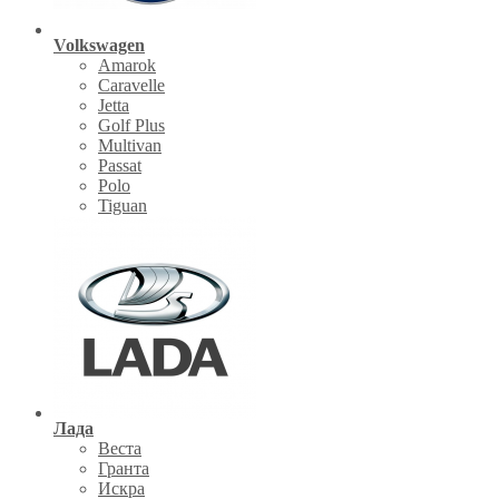
Volkswagen
Amarok
Caravelle
Jetta
Golf Plus
Multivan
Passat
Polo
Tiguan
Лада
Веста
Гранта
Искра