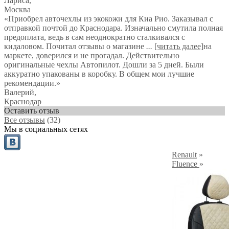
Лариса
,
Москва
«Приобрел авточехлы из экокожи для Киа Рио. Заказывал с
отправкой почтой до Краснодара. Изначально смутила полная
предоплата, ведь в сам неоднократно сталкивался с
кидаловом. Почитал отзывы о магазине
...
[читать далее]
на
маркете, доверился и не прогадал. Действительно
оригинальные чехлы Автопилот. Дошли за 5 дней. Были
аккуратно упакованы в коробку. В общем мои лучшие
рекомендации.
»
Валерий
,
Краснодар
Оставить отзыв
Все отзывы
(32)
Мы в социальных сетях
Renault
»
Fluence
»