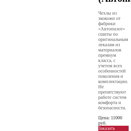
Чехлы из
экокожи от
фабрики
«Автопилот»
сшиты по
оригинальным
лекалам из
материалов
премиум
класса, с
учетом всех
особенностей
поколения и
комплектации.
Не
препятствуют
работе систем
комфорта и
безопасности.
Цена:
11000
руб.
Заказать