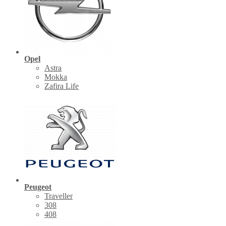
Opel
Astra
Mokka
Zafira Life
Peugeot
Traveller
308
408