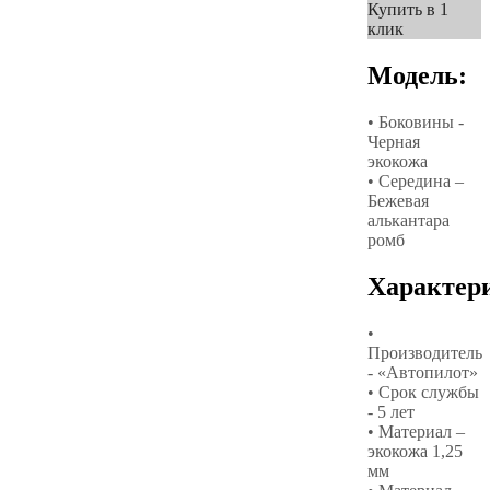
Купить в 1
клик
Модель:
• Боковины -
Черная
экокожа
• Середина –
Бежевая
алькантара
ромб
Характер
•
Производитель
- «Автопилот»
• Срок службы
- 5 лет
• Материал –
экокожа 1,25
мм