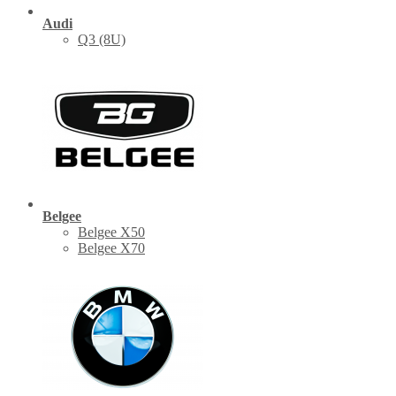
Audi
Q3 (8U)
Belgee
Belgee X50
Belgee X70