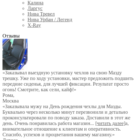
Калина
Ларгус
Нива Тревел
Нива Урбан / Легенд
X-Ray
Отзывы
«Заказывал выездную установку чехлов на свою Мазду
трешку. Уже по ходу установки, мастер предложить подшить
передние сиденья, для лучшей фиксации. Результат просто
огонь! Смотрите, как сели, кайф!»
Рома
,
Москва
«Заказывала мужу на День рождения чехлы для Мазды.
Буквально через несколько минут перезвонили и детально
проконсультировали по поводу заказа. Доставили в этот же
день. Очень понравилась работа магазин
...
[читать далее]
а,
внимательное отношение к клиентам и оперативность.
Спасибо, успехов и процветания вашему магазину.
»