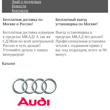
Знай о подделках
Новости
Контакты
Бесплатная доставка по
Бесплатный выезд
Москве и России!
установщика по Москве!
Бесплатная доставка курьером
Выезд установщика в
в пределах МКАД! А так же
пределах МКАД без доплат!
СДЭКом по всей центральной
Профессиональная установка
России и чуть дальше!
чехлов с подшивом прямо у
Уточняйте детали у наших
вас под подьездом, всего за 90
менеджеров!
минут.
Каталог