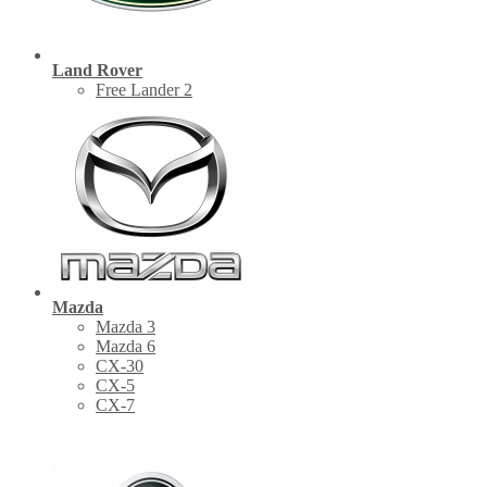
Land Rover
Free Lander 2
Mazda
Mazda 3
Mazda 6
CX-30
СХ-5
CX-7