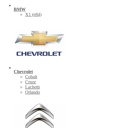
BMW
X1 (е84)
Chevrolet
Cobalt
Cruze
Lachetti
Orlando