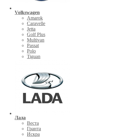
Volkswagen
Amarok
Caravelle
Jetta
Golf Plus
Multivan
Passat
Polo
Tiguan
Лада
Веста
Гранта
Искра