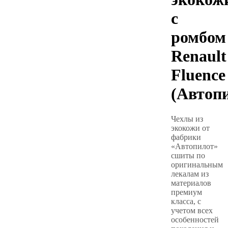
с
ромбом
Renault
Fluence
(Автоп
Чехлы из
экокожи от
фабрики
«Автопилот»
сшиты по
оригинальным
лекалам из
материалов
премиум
класса, с
учетом всех
особенностей