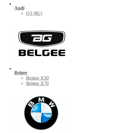
Audi
Q3 (8U)
Belgee
Belgee X50
Belgee X70