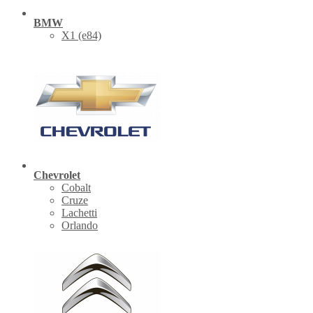
BMW
X1 (е84)
Chevrolet
Cobalt
Cruze
Lachetti
Orlando