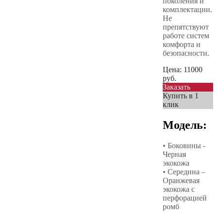
поколения и
комплектации.
Не
препятствуют
работе систем
комфорта и
безопасности.
Цена:
11000
руб.
Заказать
Купить в 1
клик
Модель:
• Боковины -
Черная
экокожа
• Середина –
Оранжевая
экокожа с
перфорацией
ромб