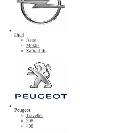
Opel
Astra
Mokka
Zafira Life
Peugeot
Traveller
308
408