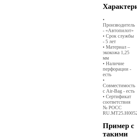
Характер
•
Производитель
- «Автопилот»
• Срок службы
- 5 лет
• Материал –
экокожа 1,25
мм
• Наличие
перфорации -
есть
•
Совместимость
с Air-Bag - есть
• Сертификат
соответствия
№ РОСС
RU.МТ25.Н005
Пример с
такими