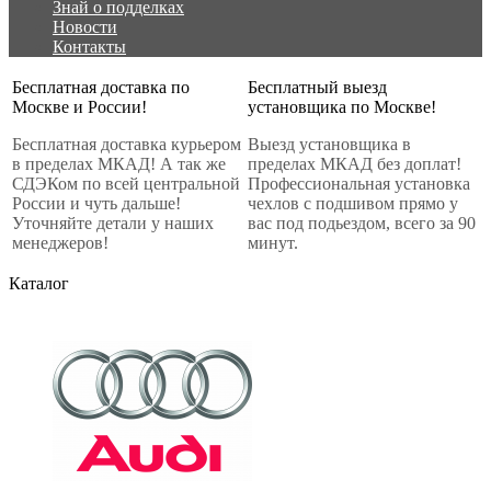
Знай о подделках
Новости
Контакты
Бесплатная доставка по
Бесплатный выезд
Москве и России!
установщика по Москве!
Бесплатная доставка курьером
Выезд установщика в
в пределах МКАД! А так же
пределах МКАД без доплат!
СДЭКом по всей центральной
Профессиональная установка
России и чуть дальше!
чехлов с подшивом прямо у
Уточняйте детали у наших
вас под подьездом, всего за 90
менеджеров!
минут.
Каталог