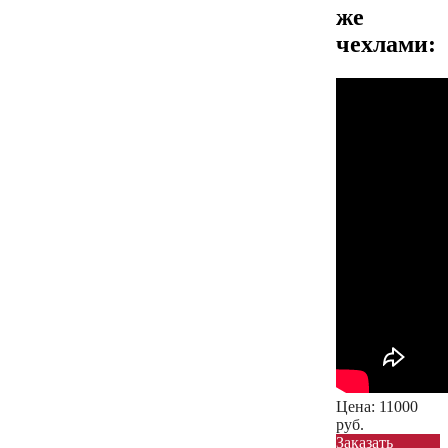
же
чехлами:
Цена:
11000
руб.
Заказать