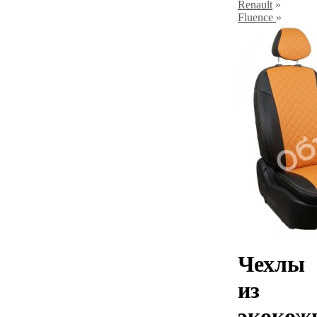
Renault
»
Fluence
»
Чехлы
из
экокож