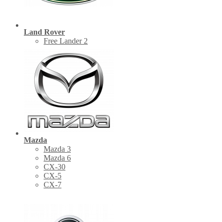
Land Rover
Free Lander 2
Mazda
Mazda 3
Mazda 6
CX-30
СХ-5
CX-7