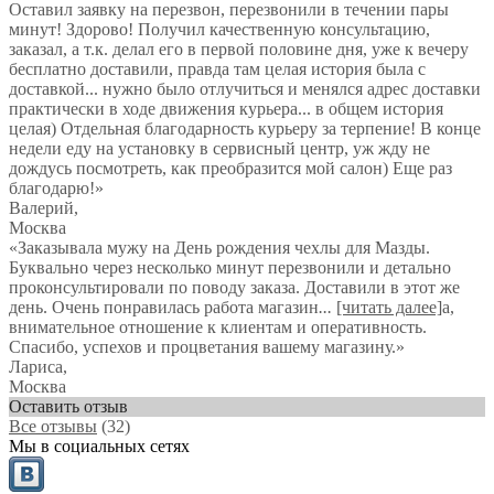
Оставил заявку на перезвон, перезвонили в течении пары
минут! Здорово! Получил качественную консультацию,
заказал, а т.к. делал его в первой половине дня, уже к вечеру
бесплатно доставили, правда там целая история была с
доставкой... нужно было отлучиться и менялся адрес доставки
практически в ходе движения курьера... в общем история
целая) Отдельная благодарность курьеру за терпение! В конце
недели еду на установку в сервисный центр, уж жду не
дождусь посмотреть, как преобразится мой салон) Еще раз
благодарю!
»
Валерий
,
Москва
«Заказывала мужу на День рождения чехлы для Мазды.
Буквально через несколько минут перезвонили и детально
проконсультировали по поводу заказа. Доставили в этот же
день. Очень понравилась работа магазин
...
[читать далее]
а,
внимательное отношение к клиентам и оперативность.
Спасибо, успехов и процветания вашему магазину.
»
Лариса
,
Москва
Оставить отзыв
Все отзывы
(32)
Мы в социальных сетях