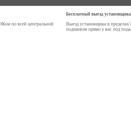
Бесплатный выезд установщика
ЭКом по всей центральной
Выезд установщика в пределах 
подшивом прямо у вас под подье