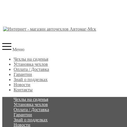
Меню
Чехлы на сиденья
Установка чехлов
Оплата / Доставка
Гарантии
Знай о подделках
Новости
Контакты
Чехлы на сиденья
Установка чехлов
Оплата / Доставка
Гарантии
Знай о подделках
Новости