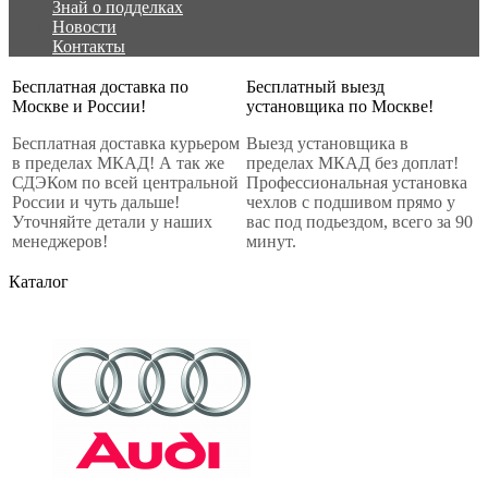
Знай о подделках
Новости
Контакты
Бесплатная доставка по
Бесплатный выезд
Москве и России!
установщика по Москве!
Бесплатная доставка курьером
Выезд установщика в
в пределах МКАД! А так же
пределах МКАД без доплат!
СДЭКом по всей центральной
Профессиональная установка
России и чуть дальше!
чехлов с подшивом прямо у
Уточняйте детали у наших
вас под подьездом, всего за 90
менеджеров!
минут.
Каталог