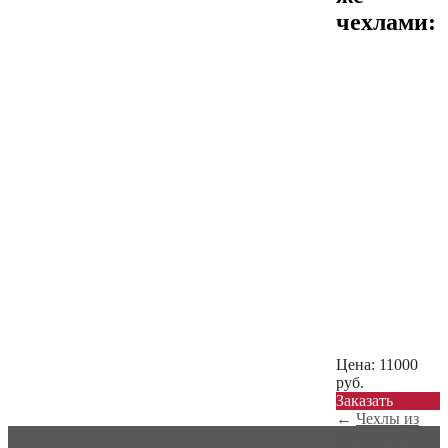
чехлами:
Цена:
11000
руб.
Заказать
←
Чехлы из
экокожи Nissan