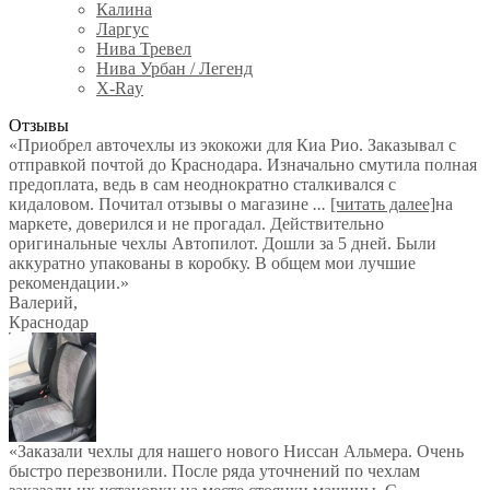
Калина
Ларгус
Нива Тревел
Нива Урбан / Легенд
X-Ray
Отзывы
«Приобрел авточехлы из экокожи для Киа Рио. Заказывал с
отправкой почтой до Краснодара. Изначально смутила полная
предоплата, ведь в сам неоднократно сталкивался с
кидаловом. Почитал отзывы о магазине
...
[читать далее]
на
маркете, доверился и не прогадал. Действительно
оригинальные чехлы Автопилот. Дошли за 5 дней. Были
аккуратно упакованы в коробку. В общем мои лучшие
рекомендации.
»
Валерий
,
Краснодар
«Заказали чехлы для нашего нового Ниссан Альмера. Очень
быстро перезвонили. После ряда уточнений по чехлам