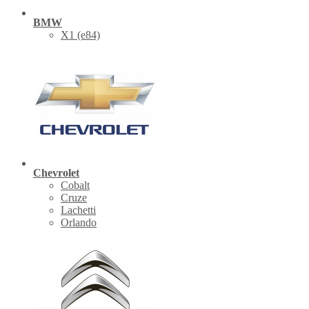
BMW
X1 (е84)
Chevrolet
Cobalt
Cruze
Lachetti
Orlando