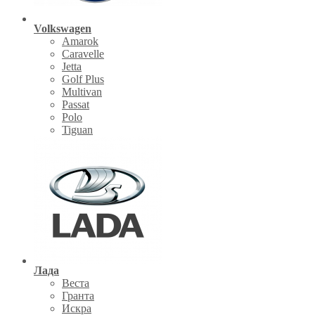
Volkswagen
Amarok
Caravelle
Jetta
Golf Plus
Multivan
Passat
Polo
Tiguan
Лада
Веста
Гранта
Искра