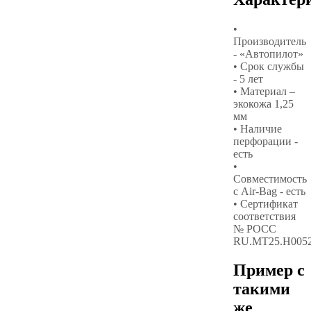
•
Производитель
- «Автопилот»
• Срок службы
- 5 лет
• Материал –
экокожа 1,25
мм
• Наличие
перфорации -
есть
•
Совместимость
с Air-Bag - есть
• Сертификат
соответствия
№ РОСС
RU.МТ25.Н005
Пример с
такими
же