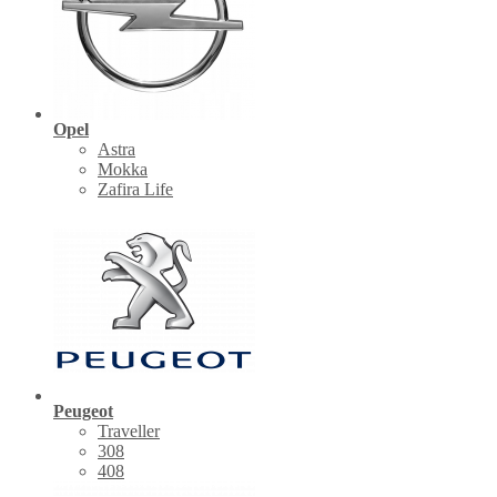
Opel
Astra
Mokka
Zafira Life
Peugeot
Traveller
308
408