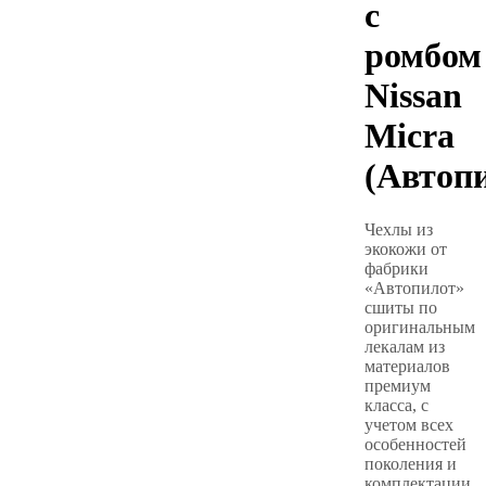
с
ромбом
Nissan
Micra
(Автоп
Чехлы из
экокожи от
фабрики
«Автопилот»
сшиты по
оригинальным
лекалам из
материалов
премиум
класса, с
учетом всех
особенностей
поколения и
комплектации.