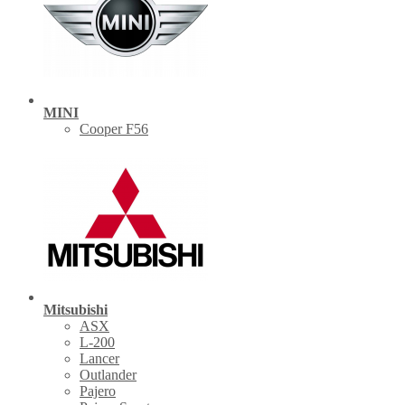
MINI
Cooper F56
Mitsubishi
ASX
L-200
Lancer
Outlander
Pajero