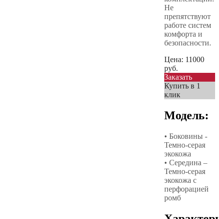
Не
препятствуют
работе систем
комфорта и
безопасности.
Цена:
11000
руб.
Заказать
Купить в 1
клик
Модель:
• Боковины -
Темно-серая
экокожа
• Середина –
Темно-серая
экокожа с
перфорацией
ромб
Характер