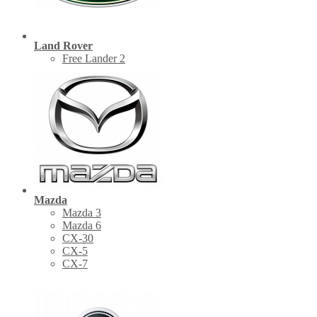
Land Rover
Free Lander 2
Mazda
Mazda 3
Mazda 6
CX-30
СХ-5
CX-7