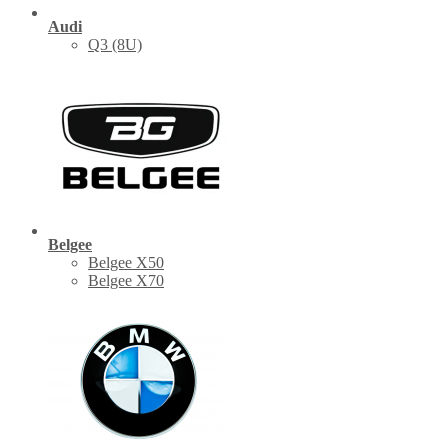
Audi
Q3 (8U)
Belgee
Belgee X50
Belgee X70