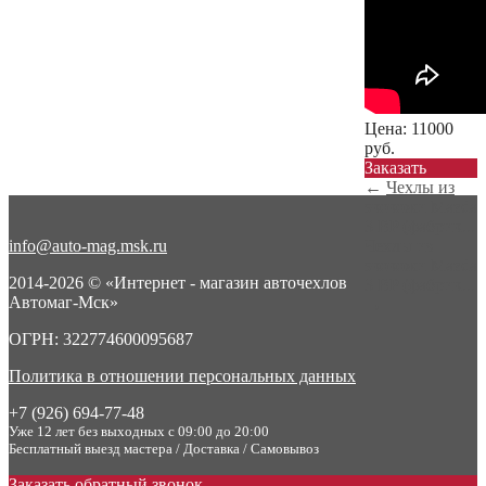
Цена:
11000
руб.
Заказать
←
Чехлы из
экокожи Mazda
3 BP (фабрик...
info@auto-mag.msk.ru
Чехлы из
экокожи Mazda
2014-2026 © «Интернет - магазин авточехлов
3 BP (фабрик...
Автомаг-Мск»
→
ОГРН: 322774600095687
Политика в отношении персональных данных
+7 (926) 694-77-48
Уже 12 лет без выходных с 09:00 до 20:00
Бесплатный выезд мастера / Доставка / Самовывоз
Заказать обратный звонок