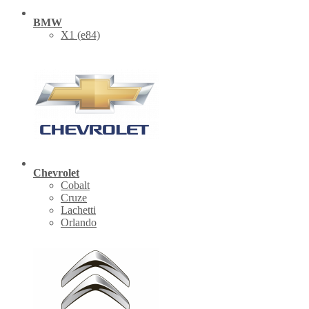
BMW
X1 (е84)
Chevrolet
Cobalt
Cruze
Lachetti
Orlando