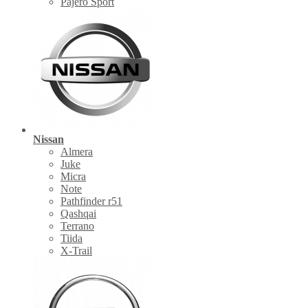
Pajero Sport
Nissan
Almera
Juke
Micra
Note
Pathfinder r51
Qashqai
Terrano
Tiida
X-Trail