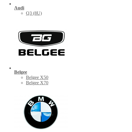
Audi
Q3 (8U)
Belgee
Belgee X50
Belgee X70