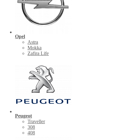
Opel
Astra
Mokka
Zafira Life
Peugeot
Traveller
308
408