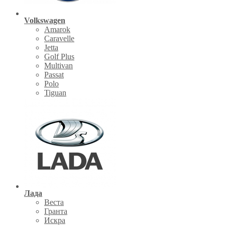
Volkswagen
Amarok
Caravelle
Jetta
Golf Plus
Multivan
Passat
Polo
Tiguan
Лада
Веста
Гранта
Искра