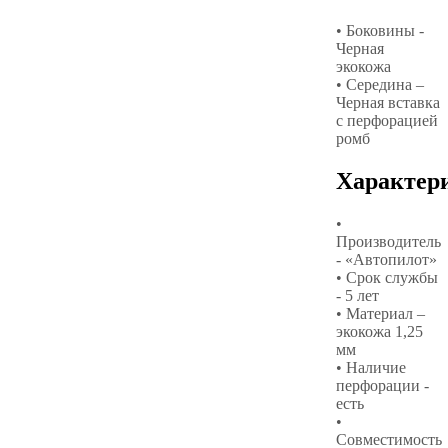
• Боковины -
Черная
экокожа
• Середина –
Черная вставка
с перфорацией
ромб
Характер
•
Производитель
- «Автопилот»
• Срок службы
- 5 лет
• Материал –
экокожа 1,25
мм
• Наличие
перфорации -
есть
•
Совместимость