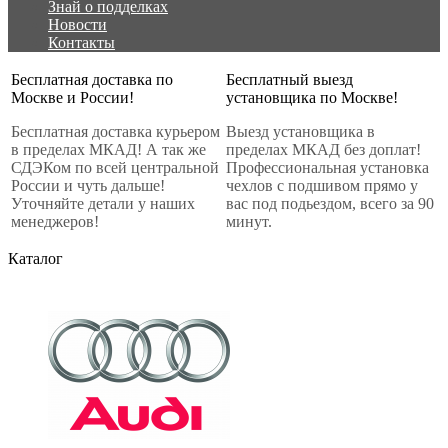
Знай о подделках
Новости
Контакты
Бесплатная доставка по
Бесплатный выезд
Москве и России!
установщика по Москве!
Бесплатная доставка курьером
Выезд установщика в
в пределах МКАД! А так же
пределах МКАД без доплат!
СДЭКом по всей центральной
Профессиональная установка
России и чуть дальше!
чехлов с подшивом прямо у
Уточняйте детали у наших
вас под подьездом, всего за 90
менеджеров!
минут.
Каталог