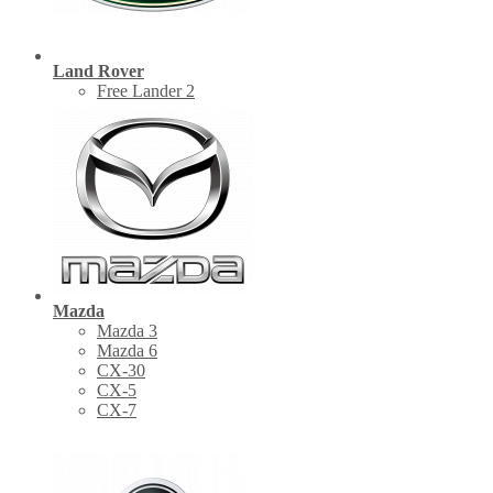
Land Rover
Free Lander 2
Mazda
Mazda 3
Mazda 6
CX-30
СХ-5
CX-7