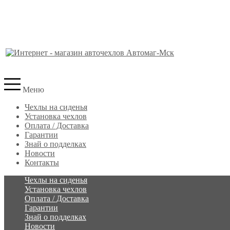
Меню
Чехлы на сиденья
Установка чехлов
Оплата / Доставка
Гарантии
Знай о подделках
Новости
Контакты
Чехлы на сиденья
Установка чехлов
Оплата / Доставка
Гарантии
Знай о подделках
Новости