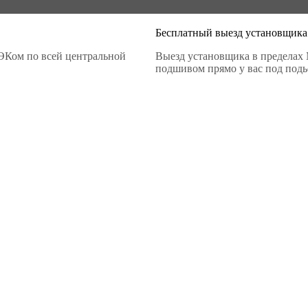
Бесплатный выезд установщика
ЭКом по всей центральной
Выезд установщика в пределах 
подшивом прямо у вас под подье