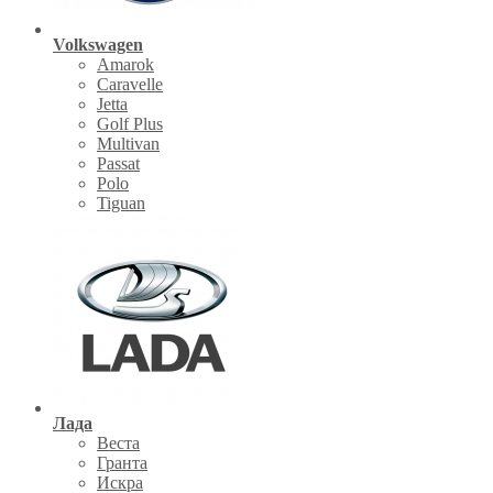
Volkswagen
Amarok
Caravelle
Jetta
Golf Plus
Multivan
Passat
Polo
Tiguan
Лада
Веста
Гранта
Искра