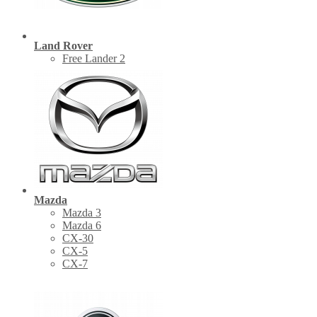
Land Rover
Free Lander 2
Mazda
Mazda 3
Mazda 6
CX-30
СХ-5
CX-7