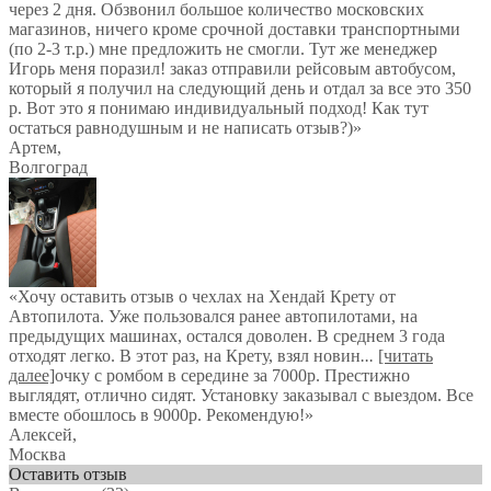
через 2 дня. Обзвонил большое количество московских
магазинов, ничего кроме срочной доставки транспортными
(по 2-3 т.р.) мне предложить не смогли. Тут же менеджер
Игорь меня поразил! заказ отправили рейсовым автобусом,
который я получил на следующий день и отдал за все это 350
р. Вот это я понимаю индивидуальный подход! Как тут
остаться равнодушным и не написать отзыв?)
»
Артем
,
Волгоград
«Хочу оставить отзыв о чехлах на Хендай Крету от
Автопилота. Уже пользовался ранее автопилотами, на
предыдущих машинах, остался доволен. В среднем 3 года
отходят легко. В этот раз, на Крету, взял новин
...
[читать
далее]
очку с ромбом в середине за 7000р. Престижно
выглядят, отлично сидят. Установку заказывал с выездом. Все
вместе обошлось в 9000р. Рекомендую!
»
Алексей
,
Москва
Оставить отзыв