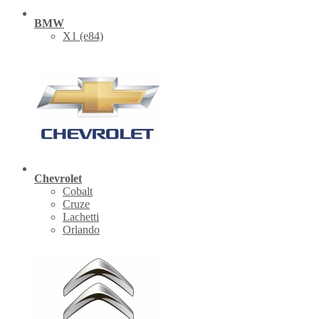
BMW
X1 (е84)
Chevrolet
Cobalt
Cruze
Lachetti
Orlando