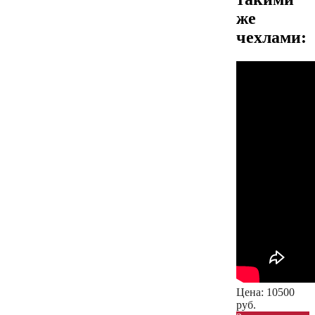
же
чехлами:
Цена:
10500
руб.