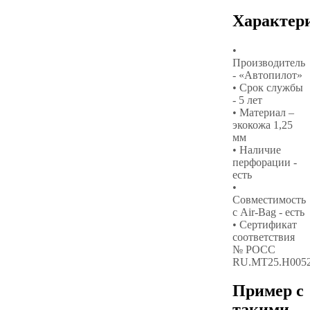
Характер
•
Производитель
- «Автопилот»
• Срок службы
- 5 лет
• Материал –
экокожа 1,25
мм
• Наличие
перфорации -
есть
•
Совместимость
с Air-Bag - есть
• Сертификат
соответствия
№ РОСС
RU.МТ25.Н005
Пример с
такими