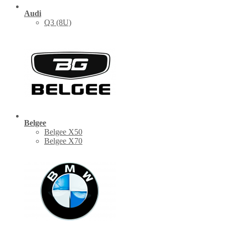
Audi
Q3 (8U)
Belgee
Belgee X50
Belgee X70