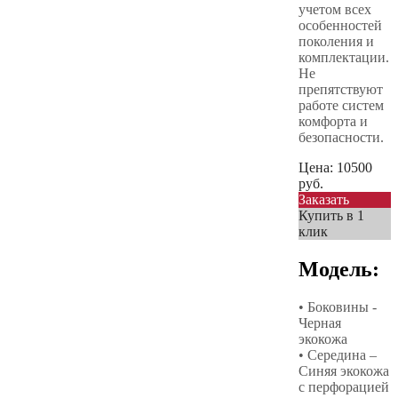
учетом всех
особенностей
поколения и
комплектации.
Не
препятствуют
работе систем
комфорта и
безопасности.
Цена:
10500
руб.
Заказать
Купить в 1
клик
Модель:
• Боковины -
Черная
экокожа
• Середина –
Синяя экокожа
с перфорацией