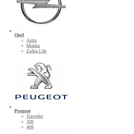
Opel
Astra
Mokka
Zafira Life
Peugeot
Traveller
308
408