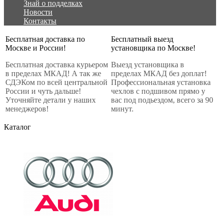
Знай о подделках
Новости
Контакты
Бесплатная доставка по
Бесплатный выезд
Москве и России!
установщика по Москве!
Бесплатная доставка курьером
Выезд установщика в
в пределах МКАД! А так же
пределах МКАД без доплат!
СДЭКом по всей центральной
Профессиональная установка
России и чуть дальше!
чехлов с подшивом прямо у
Уточняйте детали у наших
вас под подьездом, всего за 90
менеджеров!
минут.
Каталог