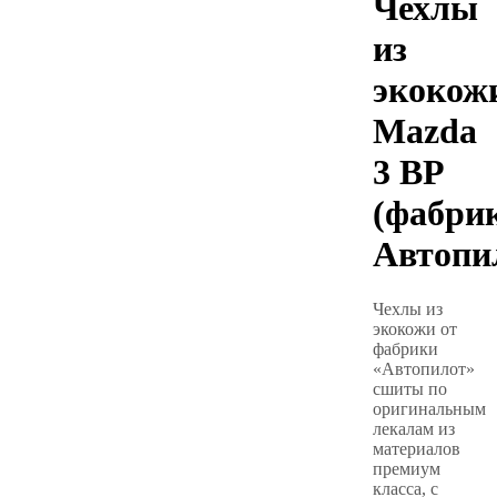
Чехлы
из
экокож
Mazda
3 BP
(фабри
Автопи
Чехлы из
экокожи от
фабрики
«Автопилот»
сшиты по
оригинальным
лекалам из
материалов
премиум
класса, с