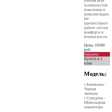
учетом всех
особенностей
поколения и
комплектации.
Не
препятствуют
работе систем
комфорта и
безопасности.
Цена:
10500
руб.
Заказать
Купить в 1
клик
Модель:
• Боковины -
Черная
экокожа
• Середина –
Шоколадная
алькантара