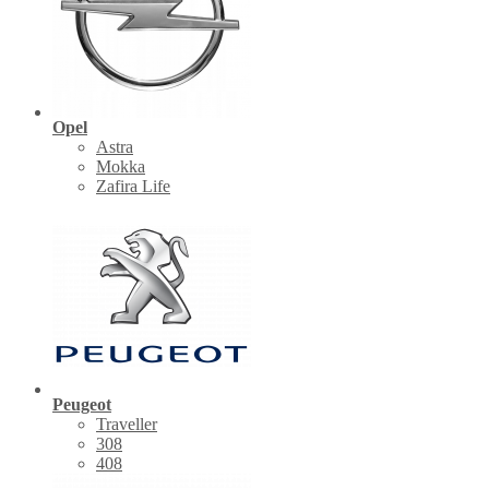
Opel
Astra
Mokka
Zafira Life
Peugeot
Traveller
308
408