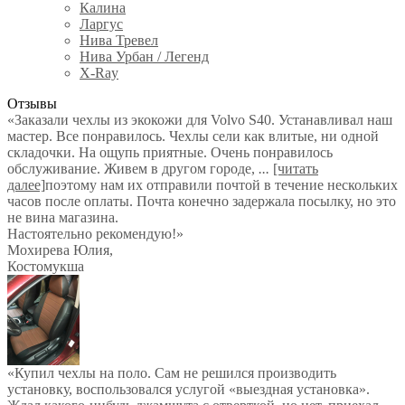
Калина
Ларгус
Нива Тревел
Нива Урбан / Легенд
X-Ray
Отзывы
«Заказали чехлы из экокожи для Volvo S40. Устанавливал наш
мастер. Все понравилось. Чехлы сели как влитые, ни одной
складочки. На ощупь приятные. Очень понравилось
обслуживание. Живем в другом городе,
...
[читать
далее]
поэтому нам их отправили почтой в течение нескольких
часов после оплаты. Почта конечно задержала посылку, но это
не вина магазина.
Настоятельно рекомендую!
»
Мохирева Юлия
,
Костомукша
«Купил чехлы на поло. Сам не решился производить
установку, воспользовался услугой «выездная установка».