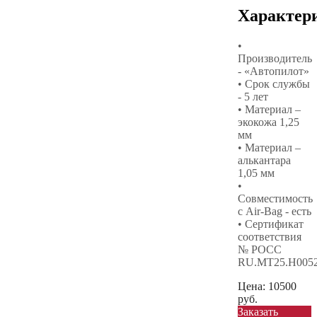
Характер
•
Производитель
- «Автопилот»
• Срок службы
- 5 лет
• Материал –
экокожа 1,25
мм
• Материал –
алькантара
1,05 мм
•
Совместимость
с Air-Bag - есть
• Сертификат
соответствия
№ РОСС
RU.МТ25.Н005
Цена:
10500
руб.
Заказать