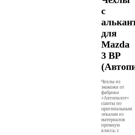
с
алькан
для
Mazda
3 BP
(Автоп
Чехлы из
экокожи от
фабрики
«Автопилот»
сшиты по
оригинальным
лекалам из
материалов
премиум
класса, с