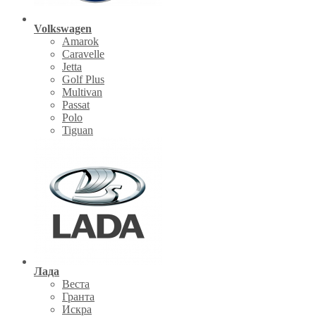
Volkswagen
Amarok
Caravelle
Jetta
Golf Plus
Multivan
Passat
Polo
Tiguan
Лада
Веста
Гранта
Искра