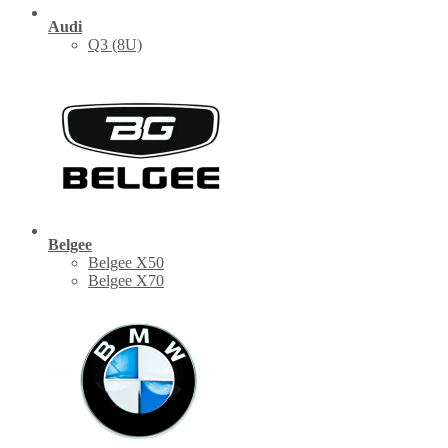
Audi
Q3 (8U)
Belgee
Belgee X50
Belgee X70