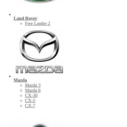
Land Rover
Free Lander 2
Mazda
Mazda 3
Mazda 6
CX-30
СХ-5
CX-7