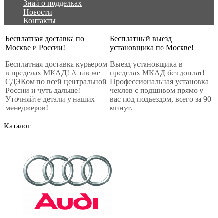
Знай о подделках
Новости
Контакты
Бесплатная доставка по
Бесплатный выезд
Москве и России!
установщика по Москве!
Бесплатная доставка курьером
Выезд установщика в
в пределах МКАД! А так же
пределах МКАД без доплат!
СДЭКом по всей центральной
Профессиональная установка
России и чуть дальше!
чехлов с подшивом прямо у
Уточняйте детали у наших
вас под подьездом, всего за 90
менеджеров!
минут.
Каталог