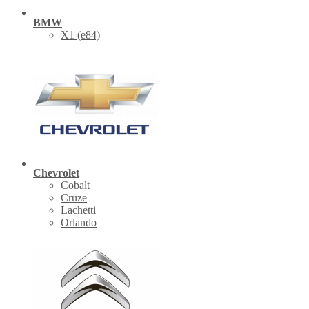
BMW
X1 (е84)
Chevrolet
Cobalt
Cruze
Lachetti
Orlando