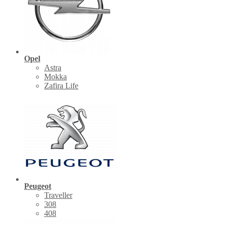
Opel
Astra
Mokka
Zafira Life
Peugeot
Traveller
308
408