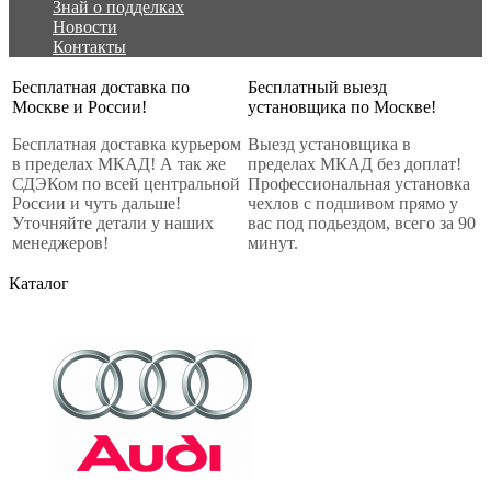
Знай о подделках
Новости
Контакты
Бесплатная доставка по
Бесплатный выезд
Москве и России!
установщика по Москве!
Бесплатная доставка курьером
Выезд установщика в
в пределах МКАД! А так же
пределах МКАД без доплат!
СДЭКом по всей центральной
Профессиональная установка
России и чуть дальше!
чехлов с подшивом прямо у
Уточняйте детали у наших
вас под подьездом, всего за 90
менеджеров!
минут.
Каталог