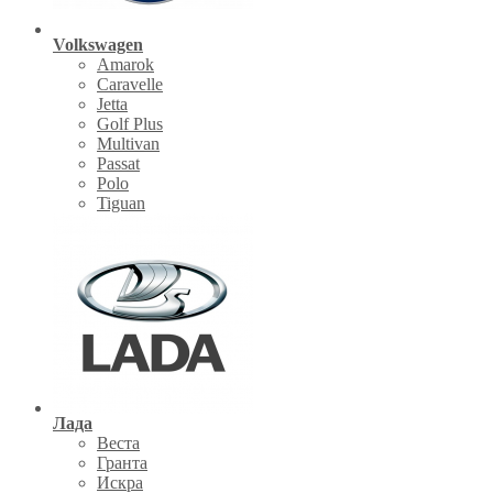
Volkswagen
Amarok
Caravelle
Jetta
Golf Plus
Multivan
Passat
Polo
Tiguan
Лада
Веста
Гранта
Искра