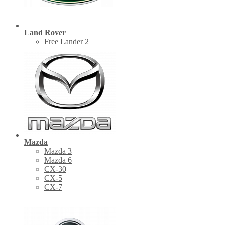
Land Rover
Free Lander 2
Mazda
Mazda 3
Mazda 6
CX-30
СХ-5
CX-7