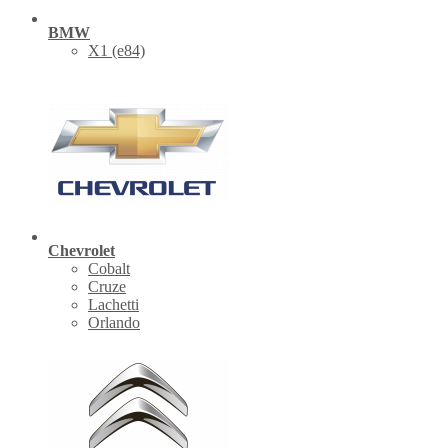
BMW
X1 (е84)
Chevrolet
Cobalt
Cruze
Lachetti
Orlando