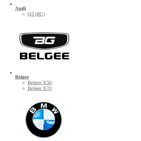
Audi
Q3 (8U)
Belgee
Belgee X50
Belgee X70