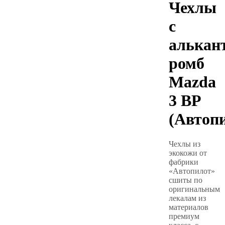
Чехлы
с
алькан
ромб
Mazda
3 BP
(Автоп
Чехлы из
экокожи от
фабрики
«Автопилот»
сшиты по
оригинальным
лекалам из
материалов
премиум