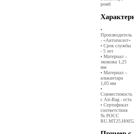
ромб
Характер
•
Производитель
- «Автопилот»
• Срок службы
- 5 лет
• Материал –
экокожа 1,25
мм
• Материал –
алькантара
1,05 мм
•
Совместимость
с Air-Bag - есть
• Сертификат
соответствия
№ РОСС
RU.МТ25.Н005
Пример с