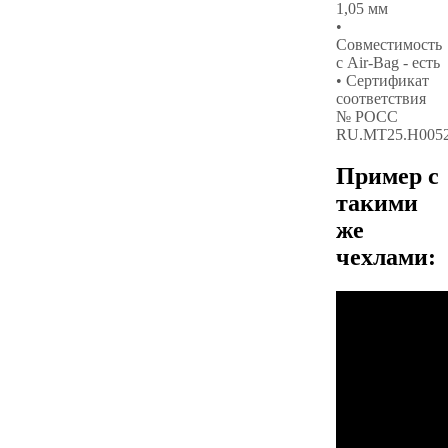
1,05 мм
•
Совместимость
с Air-Bag - есть
• Сертификат
соответствия
№ РОСС
RU.МТ25.Н005
Пример с
такими
же
чехлами: