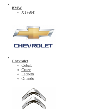
BMW
X1 (е84)
Chevrolet
Cobalt
Cruze
Lachetti
Orlando