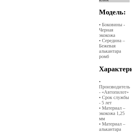
Модель:
• Боковины -
Черная
экокожа
• Середина –
Бежевая
алькантара
ромб
Характер
•
Производитель
- «Автопилот»
• Срок службы
- 5 лет
• Материал –
экокожа 1,25
мм
• Материал –
алькантара