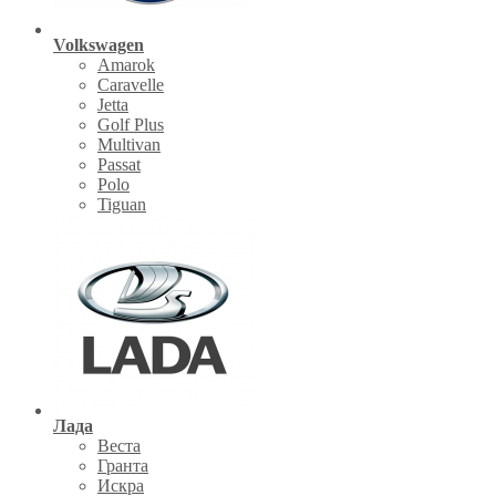
Volkswagen
Amarok
Caravelle
Jetta
Golf Plus
Multivan
Passat
Polo
Tiguan
Лада
Веста
Гранта
Искра