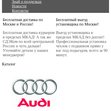
Знай о подделках
Новости
Контакты
Бесплатная доставка по
Бесплатный выезд
Москве и России!
установщика по Москве!
Бесплатная доставка курьером
Выезд установщика в
в пределах МКАД! А так же
пределах МКАД без доплат!
СДЭКом по всей центральной
Профессиональная установка
России и чуть дальше!
чехлов с подшивом прямо у
Уточняйте детали у наших
вас под подьездом, всего за 90
менеджеров!
минут.
Каталог