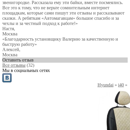
звенигородке. Рассказала ему эти байки, вместе посмеялись.
Все это к тому, что не верьте сомнительным интернет
площадкам, которые сами пишут эти отзывы и рассказывают
сказки. А ребяткам «Автомагавцам» большое спасибо и за
чехлы и за честный подход к работе!
»
Настя
,
Москва
«Благодарность установщику Валерию за качественную и
быструю работу»
Алексей
,
Москва
Оставить отзыв
Все отзывы
(32)
Мы в социальных сетях
Hyundai
»
i40
»