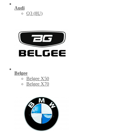
Audi
Q3 (8U)
Belgee
Belgee X50
Belgee X70