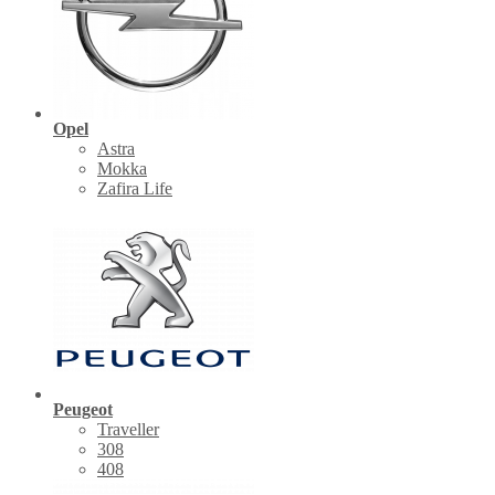
Opel
Astra
Mokka
Zafira Life
Peugeot
Traveller
308
408