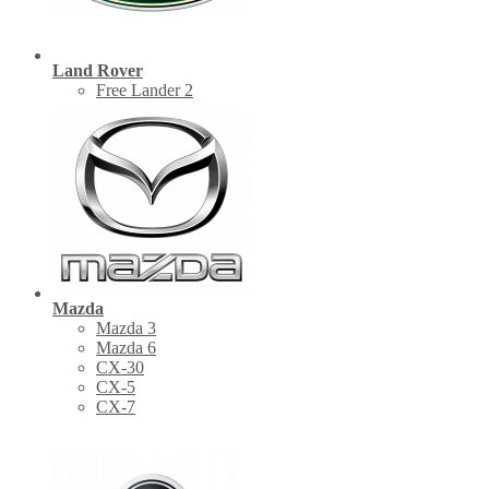
Land Rover
Free Lander 2
Mazda
Mazda 3
Mazda 6
CX-30
СХ-5
CX-7