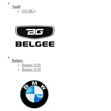
Audi
Q3 (8U)
Belgee
Belgee X50
Belgee X70