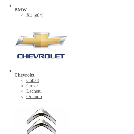
BMW
X1 (е84)
Chevrolet
Cobalt
Cruze
Lachetti
Orlando