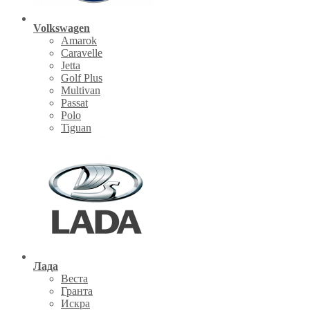
Volkswagen
Amarok
Caravelle
Jetta
Golf Plus
Multivan
Passat
Polo
Tiguan
Лада
Веста
Гранта
Искра