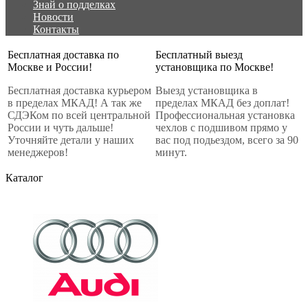
Знай о подделках
Новости
Контакты
Бесплатная доставка по
Бесплатный выезд
Москве и России!
установщика по Москве!
Бесплатная доставка курьером
Выезд установщика в
в пределах МКАД! А так же
пределах МКАД без доплат!
СДЭКом по всей центральной
Профессиональная установка
России и чуть дальше!
чехлов с подшивом прямо у
Уточняйте детали у наших
вас под подьездом, всего за 90
менеджеров!
минут.
Каталог