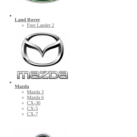
Land Rover
Free Lander 2
Mazda
Mazda 3
Mazda 6
CX-30
СХ-5
CX-7