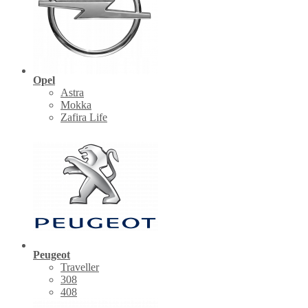
Opel
Astra
Mokka
Zafira Life
Peugeot
Traveller
308
408