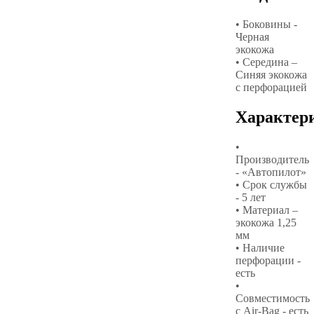
• Боковины -
Черная
экокожа
• Середина –
Синяя экокожа
с перфорацией
Характер
•
Производитель
- «Автопилот»
• Срок службы
- 5 лет
• Материал –
экокожа 1,25
мм
• Наличие
перфорации -
есть
•
Совместимость
с Air-Bag - есть