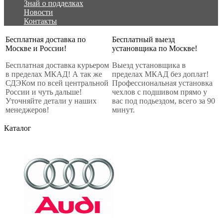
Знай о подделках
Новости
Контакты
Бесплатная доставка по
Бесплатный выезд
Москве и России!
установщика по Москве!
Бесплатная доставка курьером
Выезд установщика в
в пределах МКАД! А так же
пределах МКАД без доплат!
СДЭКом по всей центральной
Профессиональная установка
России и чуть дальше!
чехлов с подшивом прямо у
Уточняйте детали у наших
вас под подьездом, всего за 90
менеджеров!
минут.
Каталог