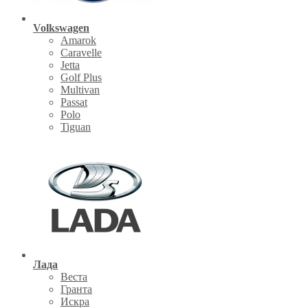
Volkswagen
Amarok
Caravelle
Jetta
Golf Plus
Multivan
Passat
Polo
Tiguan
Лада
Веста
Гранта
Искра