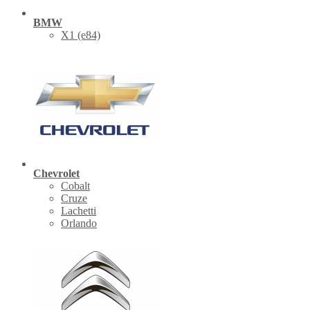
BMW
X1 (е84)
Chevrolet
Cobalt
Cruze
Lachetti
Orlando