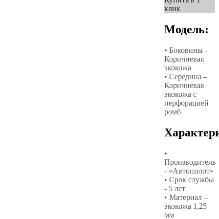
клик
Модель:
• Боковины -
Коричневая
экокожа
• Середина –
Коричневая
экокожа с
перфорацией
ромб
Характер
•
Производитель
- «Автопилот»
• Срок службы
- 5 лет
• Материал –
экокожа 1,25
мм