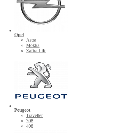
Opel
Astra
Mokka
Zafira Life
Peugeot
Traveller
308
408