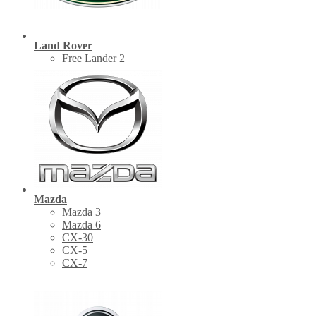
Land Rover
Free Lander 2
Mazda
Mazda 3
Mazda 6
CX-30
СХ-5
CX-7