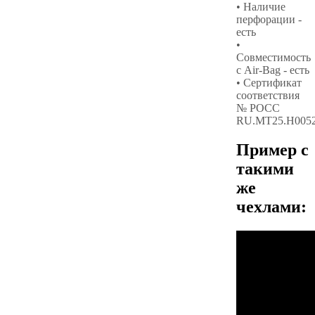
• Наличие
перфорации -
есть
•
Совместимость
с Air-Bag - есть
• Сертификат
соответствия
№ РОСС
RU.МТ25.Н005
Пример с
такими
же
чехлами: