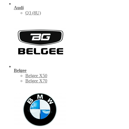
Audi
Q3 (8U)
Belgee
Belgee X50
Belgee X70