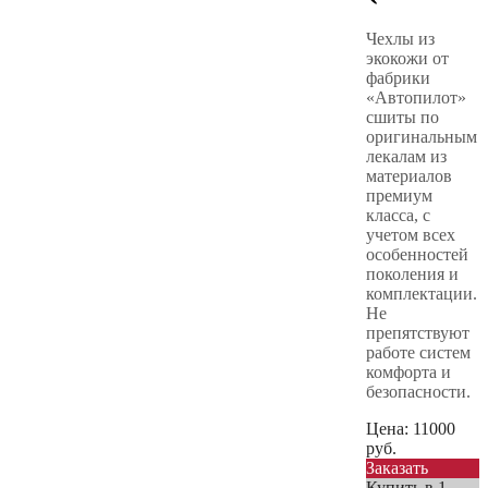
Чехлы из
экокожи от
фабрики
«Автопилот»
сшиты по
оригинальным
лекалам из
материалов
премиум
класса, с
учетом всех
особенностей
поколения и
комплектации.
Не
препятствуют
работе систем
комфорта и
безопасности.
Цена:
11000
руб.
Заказать
Купить в 1