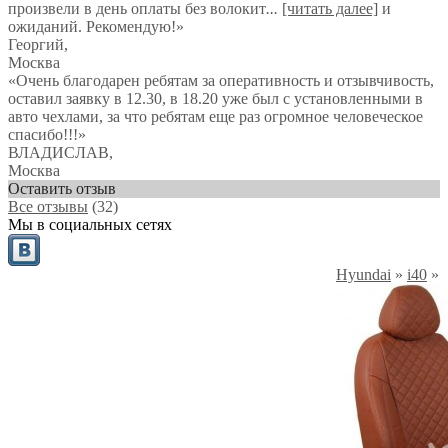
произвели в день оплаты без волокит
...
[читать далее]
и
ожиданий. Рекомендую!
»
Георгий
,
Москва
«Очень благодарен ребятам за оперативность и отзывчивость,
оставил заявку в 12.30, в 18.20 уже был с установленными в
авто чехлами, за что ребятам еще раз огромное человеческое
спасибо!!!»
ВЛАДИСЛАВ
,
Москва
Оставить отзыв
Все отзывы
(32)
Мы в социальных сетях
Hyundai
»
i40
»