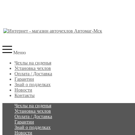
Меню
Чехлы на сиденья
Установка чехлов
Оплата / Доставка
Гарантии
Знай о подделках
Новости
Контакты
Чехлы на сиденья
Установка чехлов
Оплата / Доставка
Гарантии
Знай о подделках
Новости