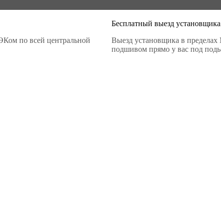
Бесплатный выезд установщика
ЭКом по всей центральной
Выезд установщика в пределах 
подшивом прямо у вас под подье