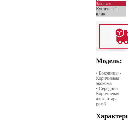
Заказать
Купить в 1
клик
Модель:
• Боковины -
Коричневая
экокожа
• Середина –
Коричневая
алькантара
ромб
Характер