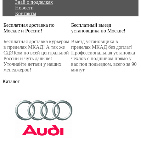
Знай о подделках
Новости
Контакты
Бесплатная доставка по
Бесплатный выезд
Москве и России!
установщика по Москве!
Бесплатная доставка курьером
Выезд установщика в
в пределах МКАД! А так же
пределах МКАД без доплат!
СДЭКом по всей центральной
Профессиональная установка
России и чуть дальше!
чехлов с подшивом прямо у
Уточняйте детали у наших
вас под подьездом, всего за 90
менеджеров!
минут.
Каталог