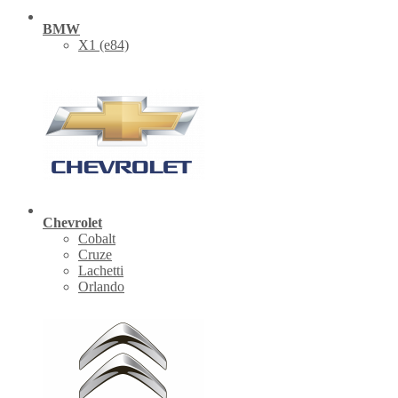
BMW
X1 (е84)
Chevrolet
Cobalt
Cruze
Lachetti
Orlando