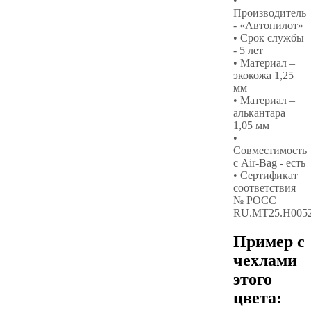
•
Производитель
- «Автопилот»
• Срок службы
- 5 лет
• Материал –
экокожа 1,25
мм
• Материал –
алькантара
1,05 мм
•
Совместимость
с Air-Bag - есть
• Сертификат
соответствия
№ РОСС
RU.МТ25.Н005
Пример с
чехлами
этого
цвета: