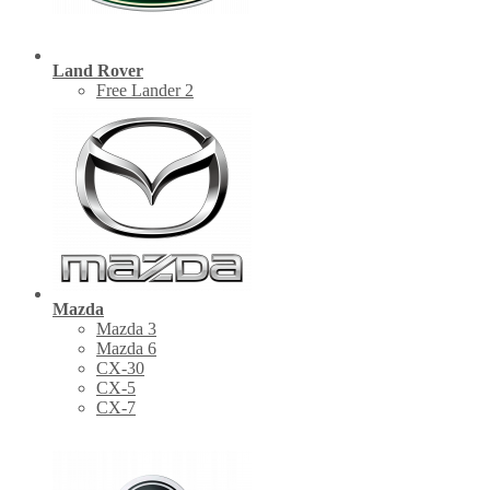
Land Rover
Free Lander 2
Mazda
Mazda 3
Mazda 6
CX-30
СХ-5
CX-7