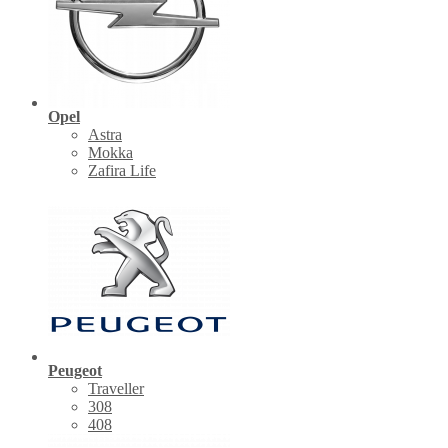
Opel
Astra
Mokka
Zafira Life
Peugeot
Traveller
308
408