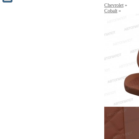
Chevrolet
»
Cobalt
»