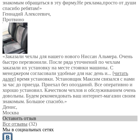
знакомым обращаться в эту фирму.Не реклама,просто от души
спасибо ребятам!
»
Геннадий Алексеевич
,
Протвино
«Заказали чехлы для нашего нового Ниссан Альмера. Очень
быстро перезвонили. После ряда уточнений по чехлам
заказали их установку на месте стоянки машины. С
менеджером согласовали удобные для нас день и
...
[читать
далее]
время установки. Установщик Максим связался с нами
за час до приезда. Приехал без опозданий. Все оперативно и
хорошо установил. Качеством чехлов и обслуживанием очень
довольны. Будем рекомендовать ваш интернет-магазин своим
знакомым. Большое спасибо.
»
Денис
,
Москва
Оставить отзыв
Все отзывы
(32)
Мы в социальных сетях