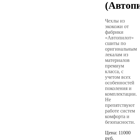
(Автоп
Чехлы из
экокожи от
фабрики
«Автопилот»
сшиты по
оригинальным
лекалам из
материалов
премиум
класса, с
учетом всех
особенностей
поколения и
комплектации.
Не
препятствуют
работе систем
комфорта и
безопасности.
Цена:
11000
руб.