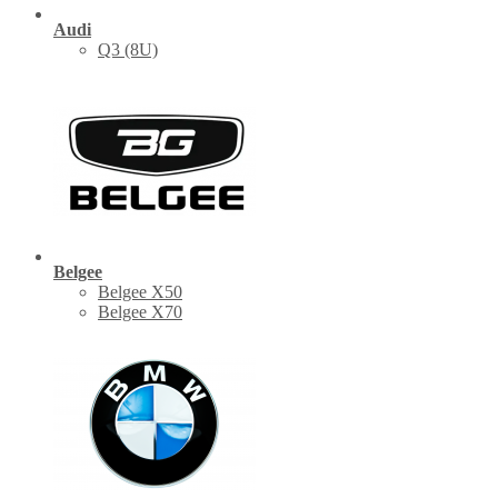
Audi
Q3 (8U)
Belgee
Belgee X50
Belgee X70