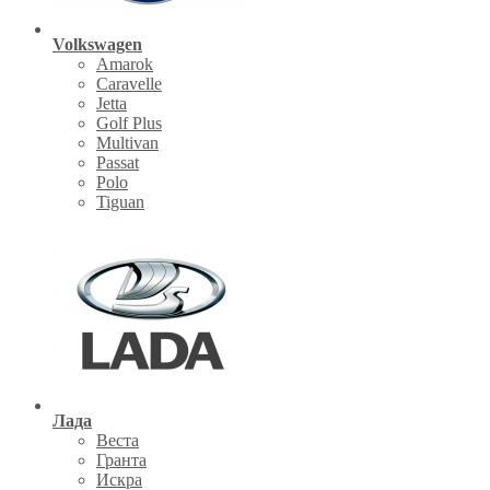
Volkswagen
Amarok
Caravelle
Jetta
Golf Plus
Multivan
Passat
Polo
Tiguan
Лада
Веста
Гранта
Искра