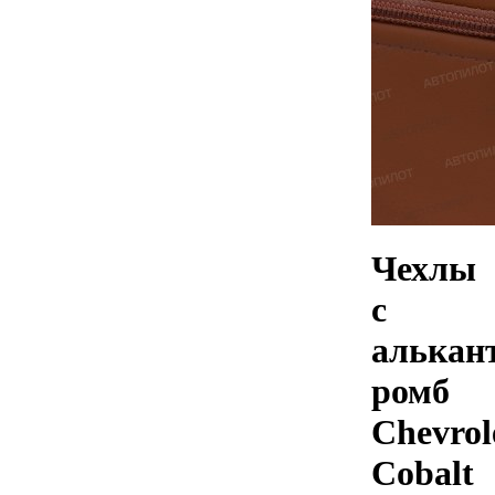
Чехлы
с
алькан
ромб
Chevrol
Cobalt