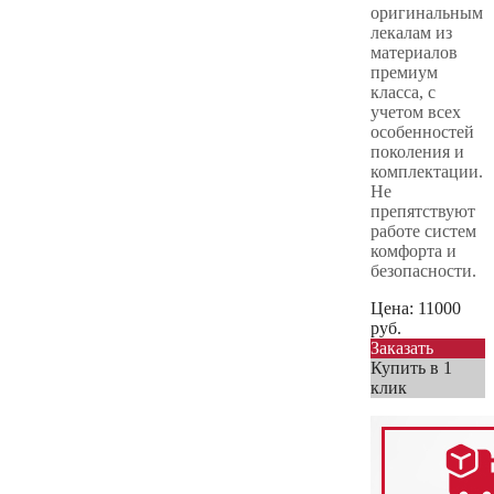
оригинальным
лекалам из
материалов
премиум
класса, с
учетом всех
особенностей
поколения и
комплектации.
Не
препятствуют
работе систем
комфорта и
безопасности.
Цена:
11000
руб.
Заказать
Купить в 1
клик