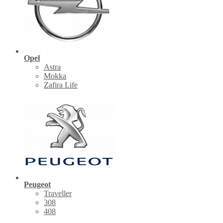
Opel
Astra
Mokka
Zafira Life
Peugeot
Traveller
308
408