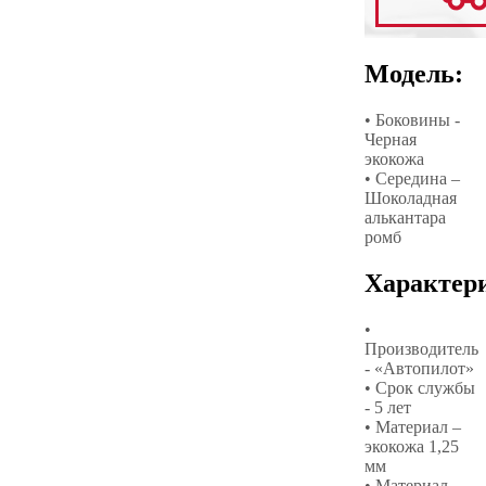
Модель:
• Боковины -
Черная
экокожа
• Середина –
Шоколадная
алькантара
ромб
Характер
•
Производитель
- «Автопилот»
• Срок службы
- 5 лет
• Материал –
экокожа 1,25
мм
• Материал –