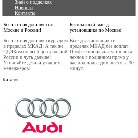
Знай о подделках
Новости
Контакты
Бесплатная доставка по
Бесплатный выезд
Москве и России!
установщика по Москве!
Бесплатная доставка курьером
Выезд установщика в
в пределах МКАД! А так же
пределах МКАД без доплат!
СДЭКом по всей центральной
Профессиональная установка
России и чуть дальше!
чехлов с подшивом прямо у
Уточняйте детали у наших
вас под подьездом, всего за 90
менеджеров!
минут.
Каталог