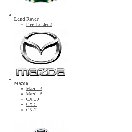
Land Rover
Free Lander 2
Mazda
Mazda 3
Mazda 6
CX-30
СХ-5
CX-7