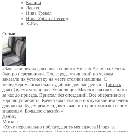
Калина
Ларгус
Нива Тревел
Нива Урбан / Легенд
X-Ray
Отзывы
«Заказали чехлы для нашего нового Ниссан Альмера. Очень
быстро перезвонили. После ряда уточнений по чехлам
заказали их установку на месте стоянки машины. С
менеджером согласовали удобные для нас день и
...
[читать
далее]
время установки. Установщик Максим связался с нами
за час до приезда. Приехал без опозданий. Все оперативно и
хорошо установил. Качеством чехлов и обслуживанием очень
довольны. Будем рекомендовать ваш интернет-магазин своим
знакомым. Большое спасибо.
»
Денис
,
Москва
«Хочу персонально поблагодарить менеджера Игоря, за