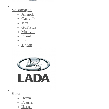
Volkswagen
Amarok
Caravelle
Jetta
Golf Plus
Multivan
Passat
Polo
Tiguan
Лада
Веста
Гранта
Искра