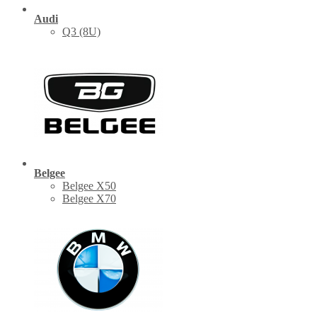
Audi
Q3 (8U)
Belgee
Belgee X50
Belgee X70