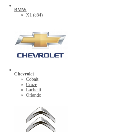
BMW
X1 (е84)
Chevrolet
Cobalt
Cruze
Lachetti
Orlando