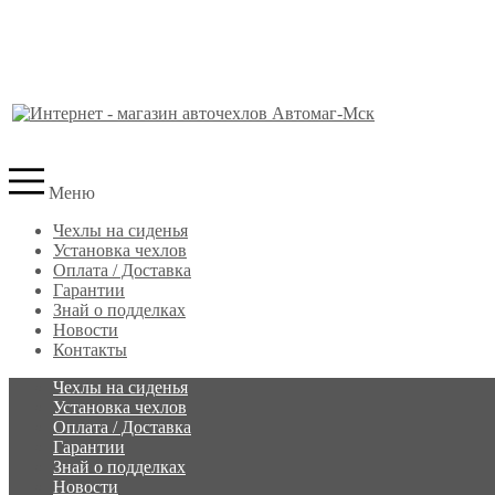
Меню
Чехлы на сиденья
Установка чехлов
Оплата / Доставка
Гарантии
Знай о подделках
Новости
Контакты
Чехлы на сиденья
Установка чехлов
Оплата / Доставка
Гарантии
Знай о подделках
Новости