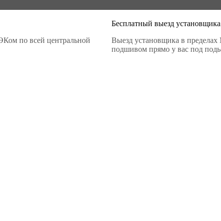
Бесплатный выезд установщика
ЭКом по всей центральной
Выезд установщика в пределах 
подшивом прямо у вас под подье