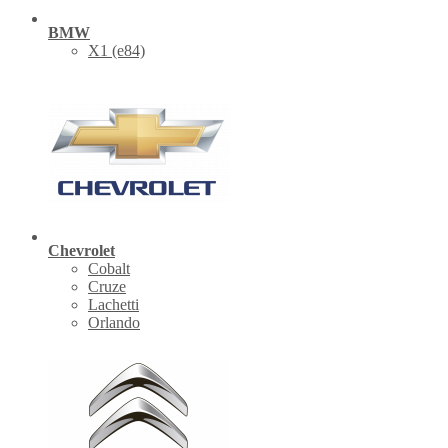
BMW
X1 (е84)
Chevrolet
Cobalt
Cruze
Lachetti
Orlando