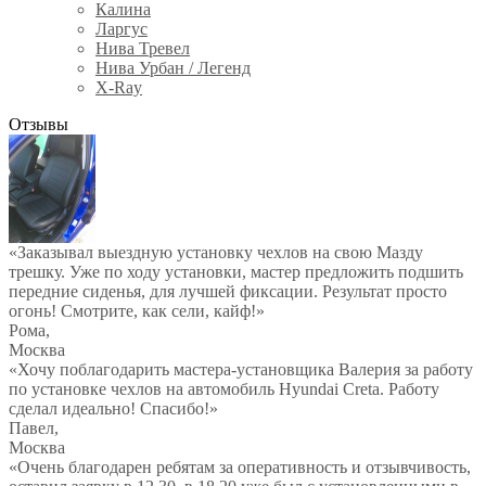
Калина
Ларгус
Нива Тревел
Нива Урбан / Легенд
X-Ray
Отзывы
«Заказывал выездную установку чехлов на свою Мазду
трешку. Уже по ходу установки, мастер предложить подшить
передние сиденья, для лучшей фиксации. Результат просто
огонь! Смотрите, как сели, кайф!»
Рома
,
Москва
«Хочу поблагодарить мастера-установщика Валерия за работу
по установке чехлов на автомобиль Hyundai Creta. Работу
сделал идеально! Спасибо!»
Павел
,
Москва
«Очень благодарен ребятам за оперативность и отзывчивость,