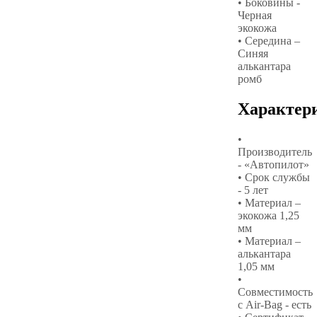
• Боковины -
Черная
экокожа
• Середина –
Синяя
алькантара
ромб
Характер
•
Производитель
- «Автопилот»
• Срок службы
- 5 лет
• Материал –
экокожа 1,25
мм
• Материал –
алькантара
1,05 мм
•
Совместимость
с Air-Bag - есть