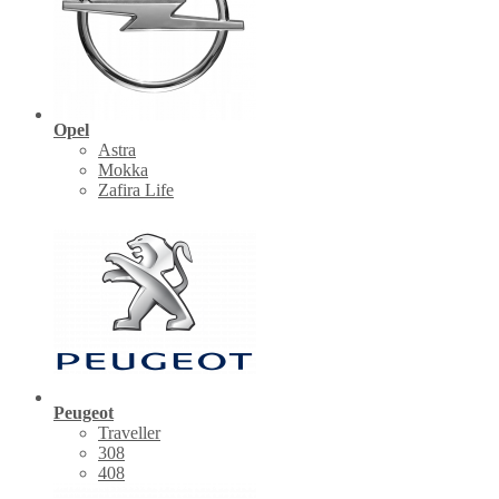
Opel
Astra
Mokka
Zafira Life
Peugeot
Traveller
308
408