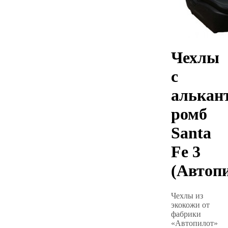
Чехлы
с
алькан
ромб
Santa
Fe 3
(Автоп
Чехлы из
экокожи от
фабрики
«Автопилот»