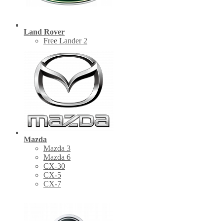
Land Rover
Free Lander 2
Mazda
Mazda 3
Mazda 6
CX-30
СХ-5
CX-7