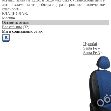
оставил заявку в 12.30, в 18.20 уже был с установленными в
авто чехлами, за что ребятам еще раз огромное человеческое
спасибо!!!»
ВЛАДИСЛАВ
,
Москва
Оставить отзыв
Все отзывы
(32)
Мы в социальных сетях
Hyundai
»
Santa Fe
»
Santa Fe 3
»