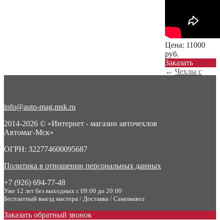
Цена:
11000
руб.
Заказать
←
Чехлы с
алькантарой
для Santa Fe 3
...
info@auto-mag.msk.ru
Чехлы с
жаккардом на
2014-2026 © «Интернет - магазин авточехлов
Santa Fe 3
Автомаг-Мск»
(Ав...
→
ОГРН: 322774600095687
Политика в отношении персональных данных
+7 (926) 694-77-48
Уже 12 лет без выходных с 09:00 до 20:00
Бесплатный выезд мастера / Доставка / Самовывоз
Заказать обратный звонок