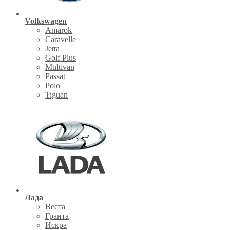
Volkswagen
Amarok
Caravelle
Jetta
Golf Plus
Multivan
Passat
Polo
Tiguan
Лада
Веста
Гранта
Искра