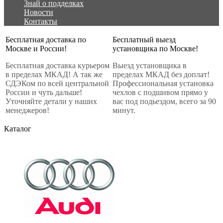
Знай о подделках
Новости
Контакты
Бесплатная доставка по
Бесплатный выезд
Москве и России!
установщика по Москве!
Бесплатная доставка курьером
Выезд установщика в
в пределах МКАД! А так же
пределах МКАД без доплат!
СДЭКом по всей центральной
Профессиональная установка
России и чуть дальше!
чехлов с подшивом прямо у
Уточняйте детали у наших
вас под подьездом, всего за 90
менеджеров!
минут.
Каталог