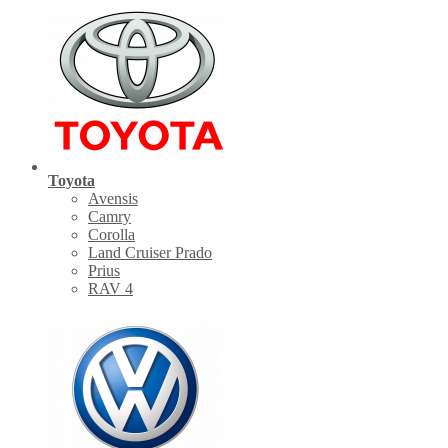
Toyota
Avensis
Camry
Corolla
Land Cruiser Prado
Prius
RAV 4