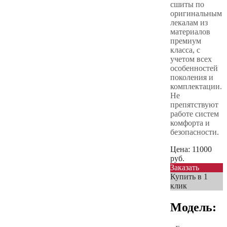
сшиты по
оригинальным
лекалам из
материалов
премиум
класса, с
учетом всех
особенностей
поколения и
комплектации.
Не
препятствуют
работе систем
комфорта и
безопасности.
Цена:
11000
руб.
Заказать
Купить в 1
клик
Модель: