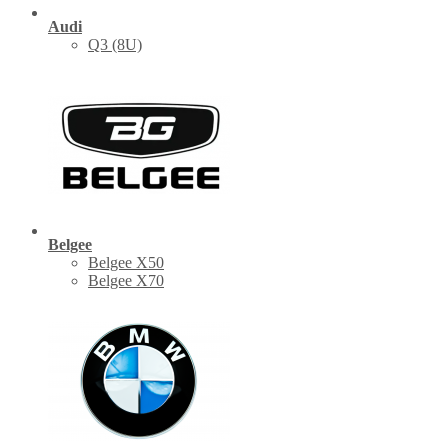
Audi
Q3 (8U)
Belgee
Belgee X50
Belgee X70