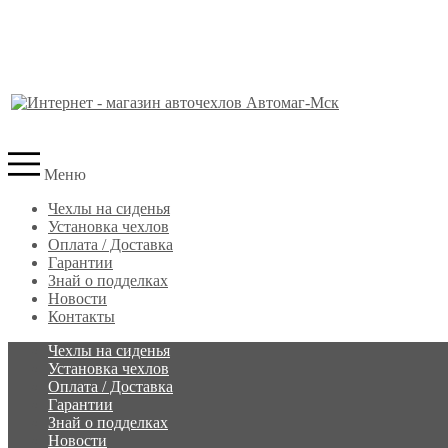
Меню
Чехлы на сиденья
Установка чехлов
Оплата / Доставка
Гарантии
Знай о подделках
Новости
Контакты
Чехлы на сиденья
Установка чехлов
Оплата / Доставка
Гарантии
Знай о подделках
Новости