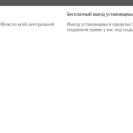
Бесплатный выезд установщика
ЭКом по всей центральной
Выезд установщика в пределах 
подшивом прямо у вас под подье