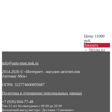
Цена:
11000
руб.
Заказать
←
Чехлы из
экокожи Grand
Vitara (фабр...
info@auto-mag.msk.ru
Чехлы из
экокожи Grand
2014-2026 © «Интернет - магазин авточехлов
Vitara (фабр...
Автомаг-Мск»
→
ОГРН: 322774600095687
Политика в отношении персональных данных
+7 (926) 694-77-48
Уже 12 лет без выходных с 09:00 до 20:00
Бесплатный выезд мастера / Доставка / Самовывоз