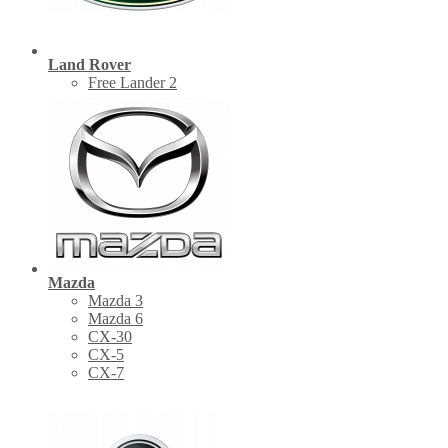
Land Rover
Free Lander 2
Mazda
Mazda 3
Mazda 6
CX-30
СХ-5
CX-7