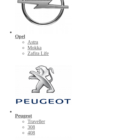
Opel
Astra
Mokka
Zafira Life
Peugeot
Traveller
308
408