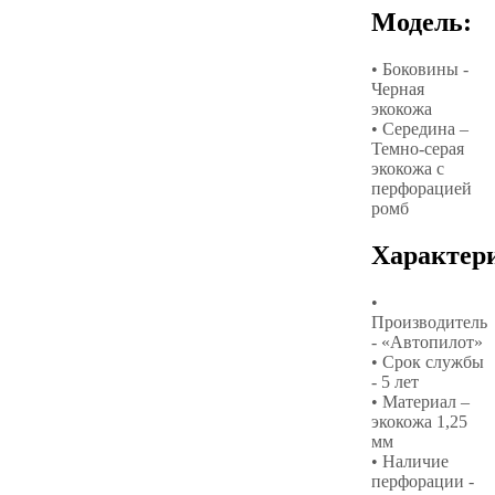
Модель:
• Боковины -
Черная
экокожа
• Середина –
Темно-серая
экокожа с
перфорацией
ромб
Характер
•
Производитель
- «Автопилот»
• Срок службы
- 5 лет
• Материал –
экокожа 1,25
мм
• Наличие
перфорации -