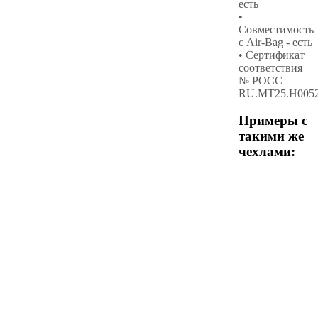
есть
•
Совместимость
с Air-Bag - есть
• Сертификат
соответствия
№ РОСС
RU.МТ25.Н005
Примеры с
такими же
чехлами: