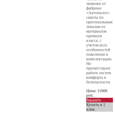
экокожи от
фабрики
«Автопилот»
сшиты по
оригинальным
лекалам из
материалов
премиум
класса, с
учетом всех
особенностей
поколения и
комплектации.
Не
препятствуют
работе систем
комфорта и
безопасности.
Цена:
11000
руб.
Заказать
Купить в 1
клик