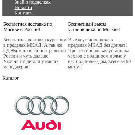
Знай о подделках
Новости
Контакты
Бесплатная доставка по
Бесплатный выезд
Москве и России!
установщика по Москве!
Бесплатная доставка курьером
Выезд установщика в
в пределах МКАД! А так же
пределах МКАД без доплат!
СДЭКом по всей центральной
Профессиональная установка
России и чуть дальше!
чехлов с подшивом прямо у
Уточняйте детали у наших
вас под подьездом, всего за 90
менеджеров!
минут.
Каталог