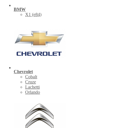
BMW
X1 (е84)
Chevrolet
Cobalt
Cruze
Lachetti
Orlando