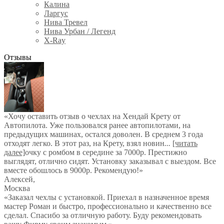
Калина
Ларгус
Нива Тревел
Нива Урбан / Легенд
X-Ray
Отзывы
«Хочу оставить отзыв о чехлах на Хендай Крету от
Автопилота. Уже пользовался ранее автопилотами, на
предыдущих машинах, остался доволен. В среднем 3 года
отходят легко. В этот раз, на Крету, взял новин
...
[читать
далее]
очку с ромбом в середине за 7000р. Престижно
выглядят, отлично сидят. Установку заказывал с выездом. Все
вместе обошлось в 9000р. Рекомендую!
»
Алексей
,
Москва
«Заказал чехлы с установкой. Приехал в назначенное время
мастер Роман и быстро, профессионально и качественно все
сделал. Спасибо за отличную работу. Буду рекомендовать