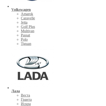
Volkswagen
Amarok
Caravelle
Jetta
Golf Plus
Multivan
Passat
Polo
Tiguan
Лада
Веста
Гранта
Искра