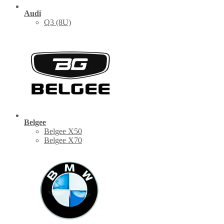
Audi
Q3 (8U)
Belgee
Belgee X50
Belgee X70