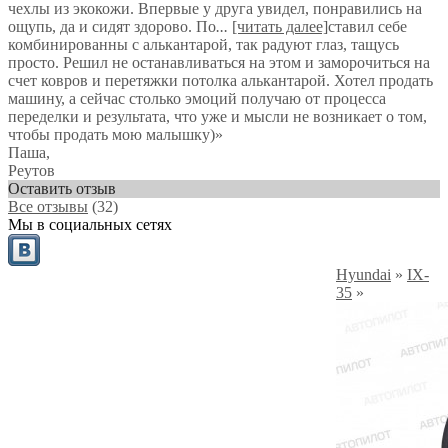
чехлы из экокожи. Впервые у друга увидел, понравились на
ощупь, да и сидят здорово. По
...
[читать далее]
ставил себе
комбинированны с алькантарой, так радуют глаз, тащусь
просто. Решил не останавливаться на этом и заморочиться на
счет ковров и перетяжки потолка алькантарой. Хотел продать
машину, а сейчас столько эмоций получаю от процесса
переделки и результата, что уже и мысли не возникает о том,
чтобы продать мою малышку)
»
Паша
,
Реутов
Оставить отзыв
Все отзывы
(32)
Мы в социальных сетях
Hyundai
»
IX-
35
»