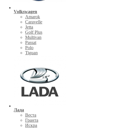
Volkswagen
Amarok
Caravelle
Jetta
Golf Plus
Multivan
Passat
Polo
Tiguan
Лада
Веста
Гранта
Искра