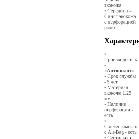
экокожа
• Середина –
Синяя экокожа
с перфорацией
ромб
Характер
•
Производитель
-
«Автопилот»
• Срок службы
- 5 лет
• Материал –
экокожа 1,25
мм
• Наличие
перфорации -
есть
•
Совместимость
с Air-Bag - есть
• Сертификат