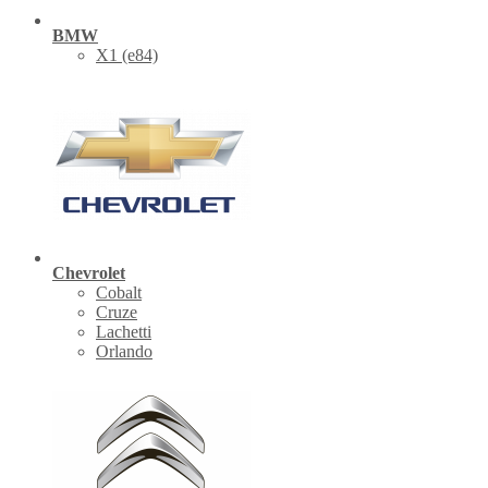
BMW
X1 (е84)
Chevrolet
Cobalt
Cruze
Lachetti
Orlando