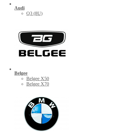
Audi
Q3 (8U)
Belgee
Belgee X50
Belgee X70