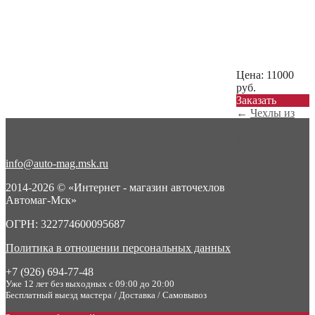
Цена:
11000
руб.
Заказать
←
Чехлы из
экокожи
Hyundai IX-35
(фаб...
info@auto-mag.msk.ru
Чехлы с
алькантарой
2014-2026 © «Интернет - магазин авточехлов
для Hyundai
Автомаг-Мск»
IX-...
→
ОГРН: 322774600095687
Политика в отношении персональных данных
+7 (926) 694-77-48
Уже 12 лет без выходных с 09:00 до 20:00
Бесплатный выезд мастера / Доставка / Самовывоз