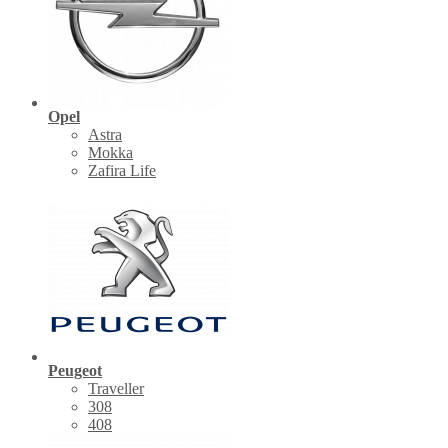
Opel
Astra
Mokka
Zafira Life
Peugeot
Traveller
308
408