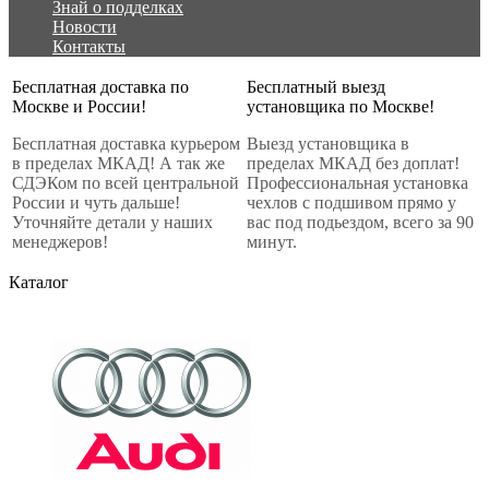
Знай о подделках
Новости
Контакты
Бесплатная доставка по
Бесплатный выезд
Москве и России!
установщика по Москве!
Бесплатная доставка курьером
Выезд установщика в
в пределах МКАД! А так же
пределах МКАД без доплат!
СДЭКом по всей центральной
Профессиональная установка
России и чуть дальше!
чехлов с подшивом прямо у
Уточняйте детали у наших
вас под подьездом, всего за 90
менеджеров!
минут.
Каталог