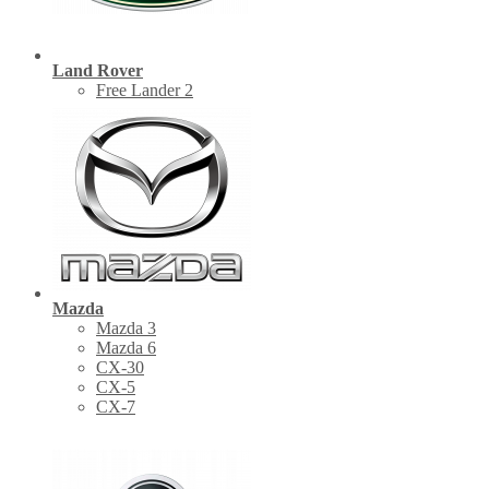
Land Rover
Free Lander 2
Mazda
Mazda 3
Mazda 6
CX-30
СХ-5
CX-7