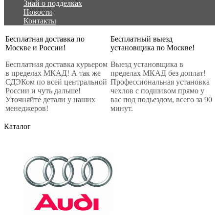
Знай о подделках
Новости
Контакты
Бесплатная доставка по
Бесплатный выезд
Москве и России!
установщика по Москве!
Бесплатная доставка курьером
Выезд установщика в
в пределах МКАД! А так же
пределах МКАД без доплат!
СДЭКом по всей центральной
Профессиональная установка
России и чуть дальше!
чехлов с подшивом прямо у
Уточняйте детали у наших
вас под подьездом, всего за 90
менеджеров!
минут.
Каталог