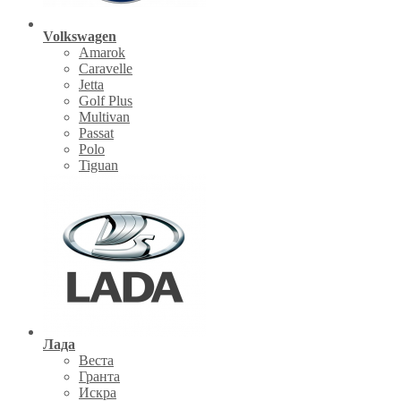
Volkswagen
Amarok
Caravelle
Jetta
Golf Plus
Multivan
Passat
Polo
Tiguan
Лада
Веста
Гранта
Искра