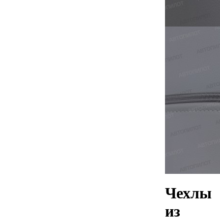
Чехлы
из