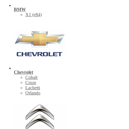
BMW
X1 (е84)
Chevrolet
Cobalt
Cruze
Lachetti
Orlando