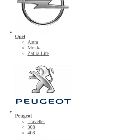
Opel
Astra
Mokka
Zafira Life
Peugeot
Traveller
308
408