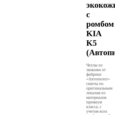
экокож
с
ромбом
KIA
K5
(Автоп
Чехлы из
экокожи от
фабрики
«Автопилот»
сшиты по
оригинальным
лекалам из
материалов
премиум
класса, с
учетом всех