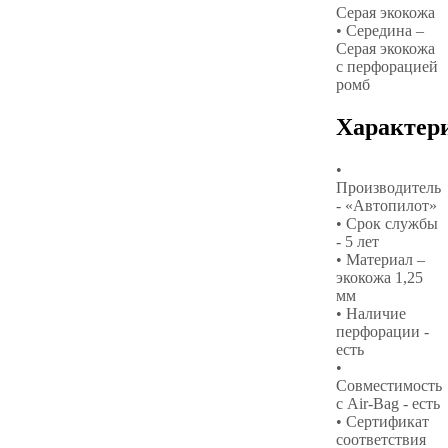
Серая экокожа
• Середина –
Серая экокожа
с перфорацией
ромб
Характер
•
Производитель
- «Автопилот»
• Срок службы
- 5 лет
• Материал –
экокожа 1,25
мм
• Наличие
перфорации -
есть
•
Совместимость
с Air-Bag - есть
• Сертификат
соответствия