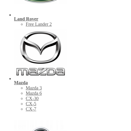
Land Rover
Free Lander 2
Mazda
Mazda 3
Mazda 6
CX-30
СХ-5
CX-7