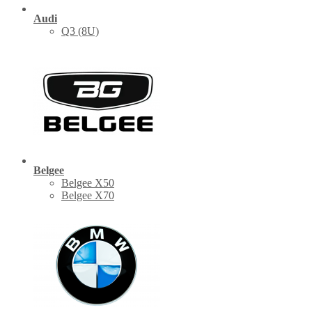
Audi
Q3 (8U)
Belgee
Belgee X50
Belgee X70