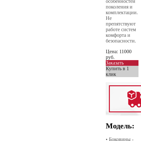
особенностей
поколения и
комплектации.
Не
препятствуют
работе систем
комфорта и
безопасности.
Цена:
11000
руб.
Заказать
Купить в 1
клик
Модель:
• Боковины -