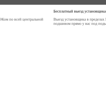
Бесплатный выезд установщика
ЭКом по всей центральной
Выезд установщика в пределах 
подшивом прямо у вас под подье