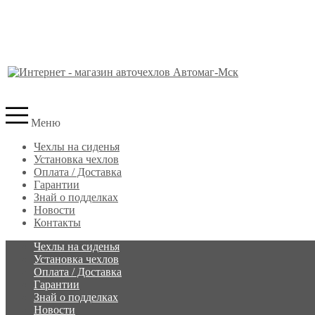
Меню
Чехлы на сиденья
Установка чехлов
Оплата / Доставка
Гарантии
Знай о подделках
Новости
Контакты
Чехлы на сиденья
Установка чехлов
Оплата / Доставка
Гарантии
Знай о подделках
Новости