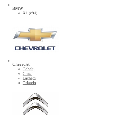
BMW
X1 (е84)
Chevrolet
Cobalt
Cruze
Lachetti
Orlando