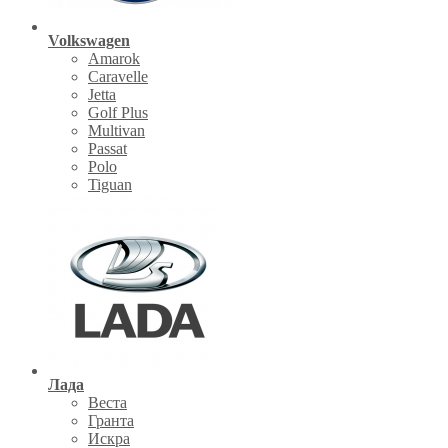
Volkswagen
Amarok
Caravelle
Jetta
Golf Plus
Multivan
Passat
Polo
Tiguan
Лада
Веста
Гранта
Искра