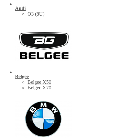
Audi
Q3 (8U)
Belgee
Belgee X50
Belgee X70