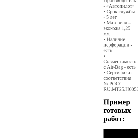
Производитель
- «Автопилот»
• Срок службы
- 5 лет
• Материал –
экокожа 1,25
мм
• Наличие
перфорации -
есть
•
Совместимость
с Air-Bag - есть
• Сертификат
соответствия
№ РОСС
RU.МТ25.Н005
Пример
готовых
работ: