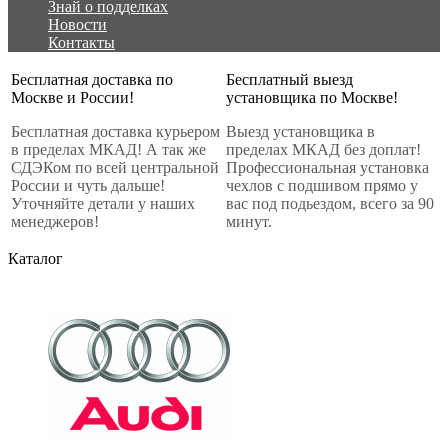
Знай о подделках
Новости
Контакты
Бесплатная доставка по
Бесплатный выезд
Москве и России!
установщика по Москве!
Бесплатная доставка курьером
Выезд установщика в
в пределах МКАД! А так же
пределах МКАД без доплат!
СДЭКом по всей центральной
Профессиональная установка
России и чуть дальше!
чехлов с подшивом прямо у
Уточняйте детали у наших
вас под подьездом, всего за 90
менеджеров!
минут.
Каталог