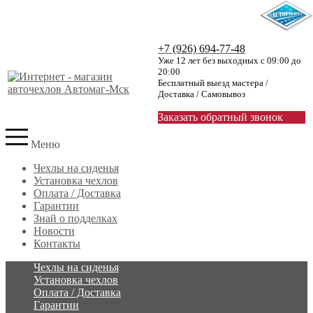
+7 (926) 694-77-48
Уже 12 лет без выходных с 09:00 до
20:00
Бесплатный выезд мастера /
Доставка / Самовывоз
Заказать обратный звонок
Меню
Чехлы на сиденья
Установка чехлов
Оплата / Доставка
Гарантии
Знай о подделках
Новости
Контакты
Чехлы на сиденья
Установка чехлов
Оплата / Доставка
Гарантии