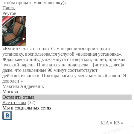
чтобы продать мою малышку)
»
Паша
,
Реутов
«Купил чехлы на поло. Сам не решился производить
установку, воспользовался услугой «выездная установка».
Ждал какого-нибудь джамшута с отверткой, но нет, приехал
русский парень. Признаться не подозрева
...
[читать далее]
л
даже, что заявленные 90 минут соответствуют
действительности. Полтора часа и у меня кожаный салон! Я
доволен!
»
Максим Андреевич
,
Москва
Оставить отзыв
Все отзывы
(32)
Мы в социальных сетях
KIA
»
K5
»