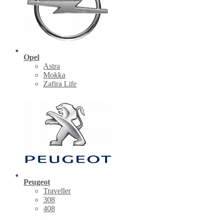
Opel
Astra
Mokka
Zafira Life
Peugeot
Traveller
308
408