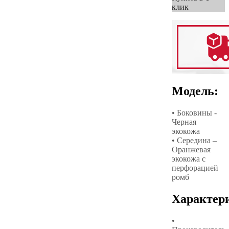
клик
Модель:
• Боковины -
Черная
экокожа
• Середина –
Оранжевая
экокожа с
перфорацией
ромб
Характер
•