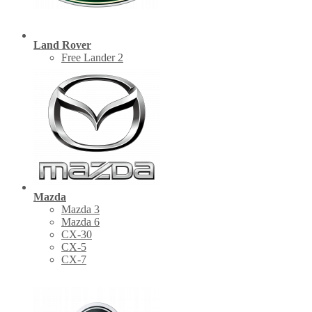
Land Rover
Free Lander 2
Mazda
Mazda 3
Mazda 6
CX-30
СХ-5
CX-7