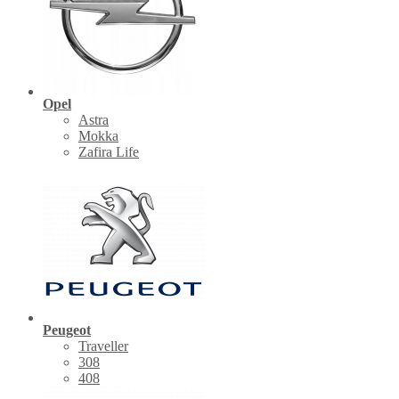
Opel
Astra
Mokka
Zafira Life
Peugeot
Traveller
308
408