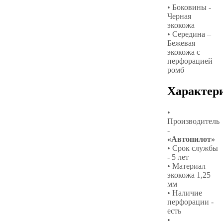
• Боковины -
Черная
экокожа
• Середина –
Бежевая
экокожа с
перфорацией
ромб
Характер
•
Производитель
-
«Автопилот»
• Срок службы
- 5 лет
• Материал –
экокожа 1,25
мм
• Наличие
перфорации -
есть
•