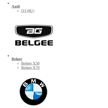
Audi
Q3 (8U)
Belgee
Belgee X50
Belgee X70