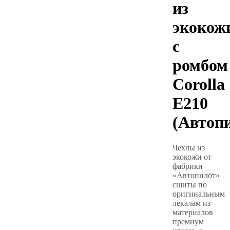
из
экокож
с
ромбом
Corolla
E210
(Автоп
Чехлы из
экокожи от
фабрики
«Автопилот»
сшиты по
оригинальным
лекалам из
материалов
премиум