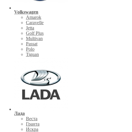
Volkswagen
Amarok
Caravelle
Jetta
Golf Plus
Multivan
Passat
Polo
Tiguan
Лада
Веста
Гранта
Искра