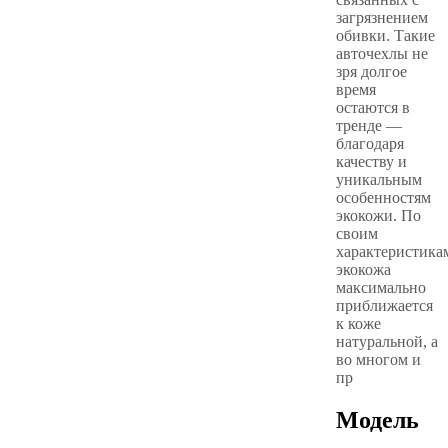
загрязнением
обивки. Такие
авточехлы не
зря долгое
время
остаются в
тренде —
благодаря
качеству и
уникальным
особенностям
экокожи. По
своим
характеристика
экокожа
максимально
приближается
к коже
натуральной, а
во многом и
пр
Модель