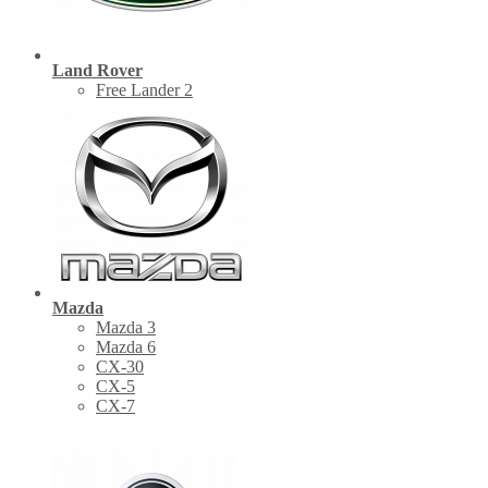
Land Rover
Free Lander 2
Mazda
Mazda 3
Mazda 6
CX-30
СХ-5
CX-7