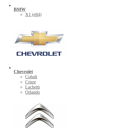
BMW
X1 (е84)
Chevrolet
Cobalt
Cruze
Lachetti
Orlando