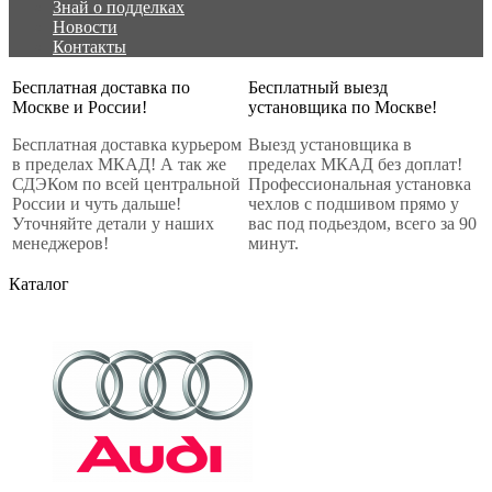
Знай о подделках
Новости
Контакты
Бесплатная доставка по
Бесплатный выезд
Москве и России!
установщика по Москве!
Бесплатная доставка курьером
Выезд установщика в
в пределах МКАД! А так же
пределах МКАД без доплат!
СДЭКом по всей центральной
Профессиональная установка
России и чуть дальше!
чехлов с подшивом прямо у
Уточняйте детали у наших
вас под подьездом, всего за 90
менеджеров!
минут.
Каталог