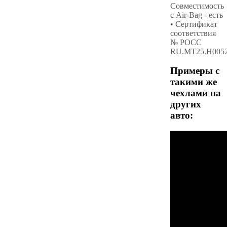
Совместимость
с Air-Bag - есть
• Сертификат
соответствия
№ РОСС
RU.МТ25.Н005
Примеры с
такими же
чехлами на
других
авто: