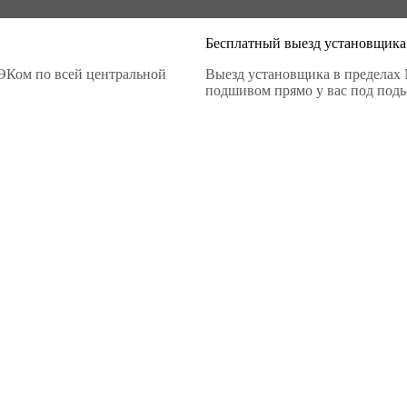
Бесплатный выезд установщика
ЭКом по всей центральной
Выезд установщика в пределах 
подшивом прямо у вас под подье