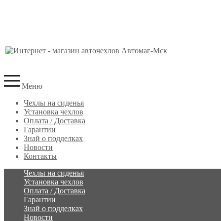
Меню
Чехлы на сиденья
Установка чехлов
Оплата / Доставка
Гарантии
Знай о подделках
Новости
Контакты
Чехлы на сиденья
Установка чехлов
Оплата / Доставка
Гарантии
Знай о подделках
Новости