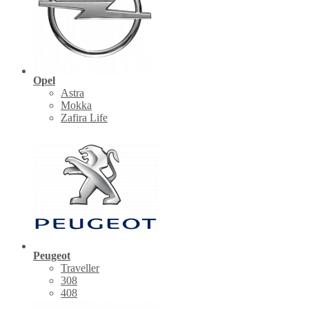
Opel
Astra
Mokka
Zafira Life
Peugeot
Traveller
308
408