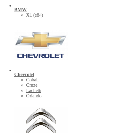
BMW
X1 (е84)
Chevrolet
Cobalt
Cruze
Lachetti
Orlando