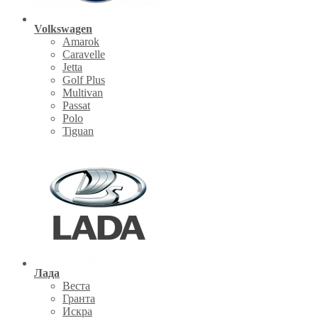
Volkswagen
Amarok
Caravelle
Jetta
Golf Plus
Multivan
Passat
Polo
Tiguan
Лада
Веста
Гранта
Искра