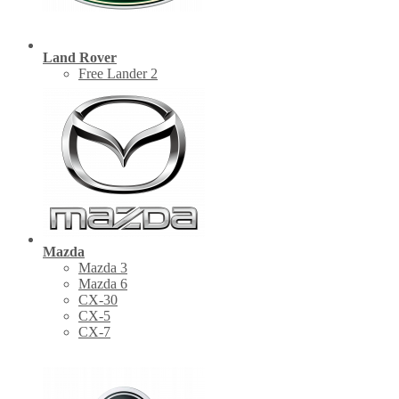
Land Rover
Free Lander 2
Mazda
Mazda 3
Mazda 6
CX-30
СХ-5
CX-7