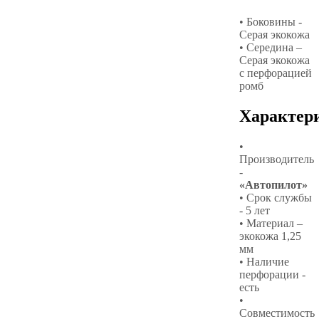
• Боковины -
Серая экокожа
• Середина –
Серая экокожа
с перфорацией
ромб
Характер
•
Производитель
-
«Автопилот»
• Срок службы
- 5 лет
• Материал –
экокожа 1,25
мм
• Наличие
перфорации -
есть
•
Совместимость