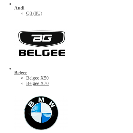
Audi
Q3 (8U)
Belgee
Belgee X50
Belgee X70