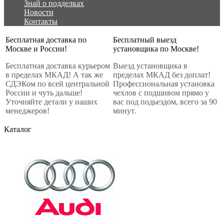
Знай о подделках
Новости
Контакты
Бесплатная доставка по
Бесплатный выезд
Москве и России!
установщика по Москве!
Бесплатная доставка курьером
Выезд установщика в
в пределах МКАД! А так же
пределах МКАД без доплат!
СДЭКом по всей центральной
Профессиональная установка
России и чуть дальше!
чехлов с подшивом прямо у
Уточняйте детали у наших
вас под подьездом, всего за 90
менеджеров!
минут.
Каталог