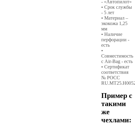
- «Автопилот»
• Срок службы
- 5 лет
• Материал –
экокожа 1,25
мм
• Наличие
перфорации -
есть
•
Совместимость
с Air-Bag - есть
• Сертификат
соответствия
№ РОСС
RU.МТ25.Н005
Пример с
такими
же
чехлами: