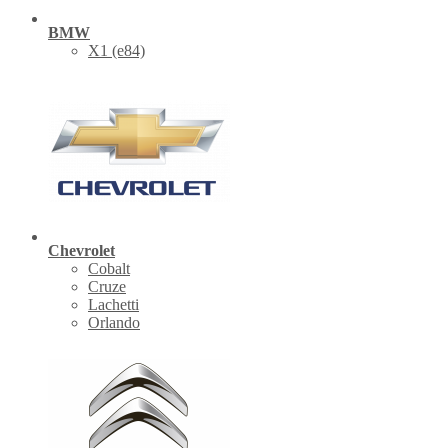
BMW
X1 (е84)
Chevrolet
Cobalt
Cruze
Lachetti
Orlando