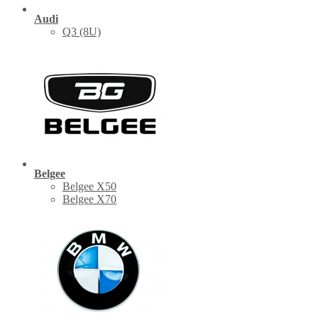
Audi
Q3 (8U)
Belgee
Belgee X50
Belgee X70