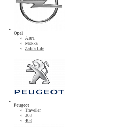
Opel
Astra
Mokka
Zafira Life
Peugeot
Traveller
308
408