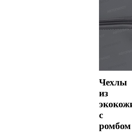
Чехлы
из
экокож
с
ромбом