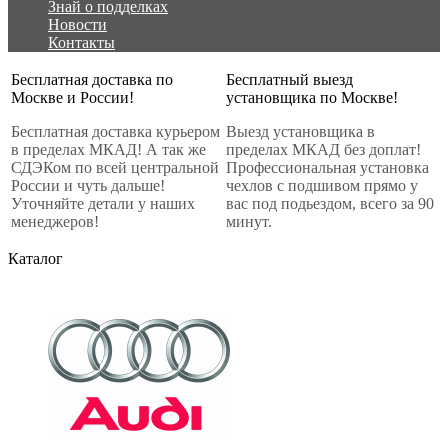
Знай о подделках
Новости
Контакты
Бесплатная доставка по
Бесплатный выезд
Москве и России!
установщика по Москве!
Бесплатная доставка курьером
Выезд установщика в
в пределах МКАД! А так же
пределах МКАД без доплат!
СДЭКом по всей центральной
Профессиональная установка
России и чуть дальше!
чехлов с подшивом прямо у
Уточняйте детали у наших
вас под подьездом, всего за 90
менеджеров!
минут.
Каталог