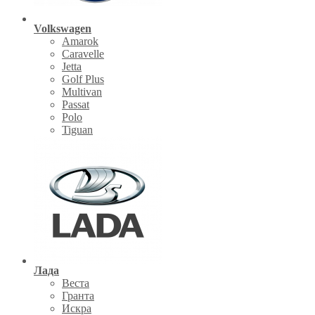
Volkswagen
Amarok
Caravelle
Jetta
Golf Plus
Multivan
Passat
Polo
Tiguan
Лада
Веста
Гранта
Искра