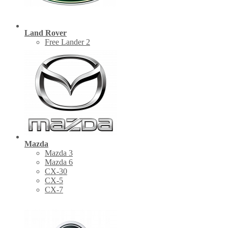
Land Rover
Free Lander 2
Mazda
Mazda 3
Mazda 6
CX-30
СХ-5
CX-7