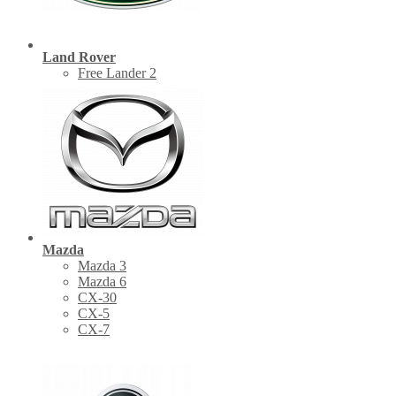
Land Rover
Free Lander 2
Mazda
Mazda 3
Mazda 6
CX-30
СХ-5
CX-7