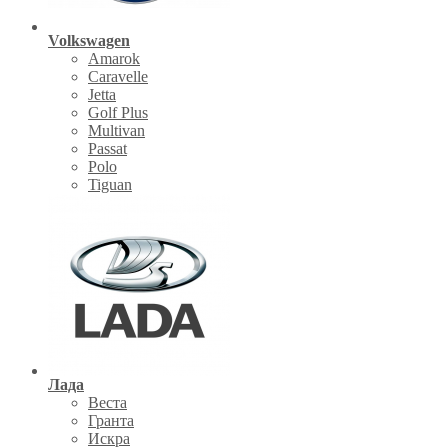
Volkswagen
Amarok
Caravelle
Jetta
Golf Plus
Multivan
Passat
Polo
Tiguan
Лада
Веста
Гранта
Искра