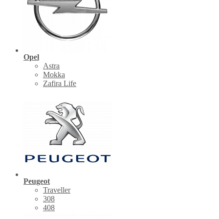
Opel
Astra
Mokka
Zafira Life
Peugeot
Traveller
308
408