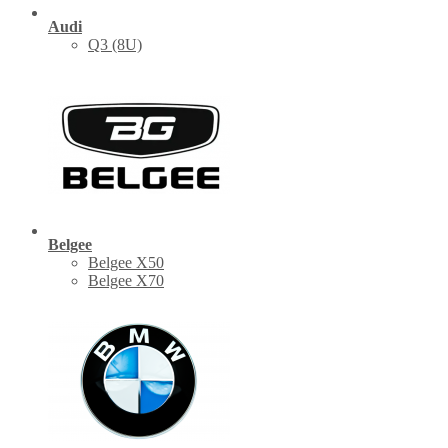
Audi
Q3 (8U)
Belgee
Belgee X50
Belgee X70