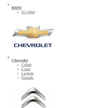
BMW
X1 (е84)
Chevrolet
Cobalt
Cruze
Lachetti
Orlando