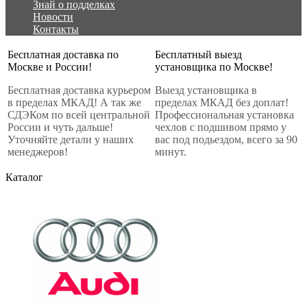
Знай о подделках
Новости
Контакты
Бесплатная доставка по
Бесплатный выезд
Москве и России!
установщика по Москве!
Бесплатная доставка курьером
Выезд установщика в
в пределах МКАД! А так же
пределах МКАД без доплат!
СДЭКом по всей центральной
Профессиональная установка
России и чуть дальше!
чехлов с подшивом прямо у
Уточняйте детали у наших
вас под подьездом, всего за 90
менеджеров!
минут.
Каталог