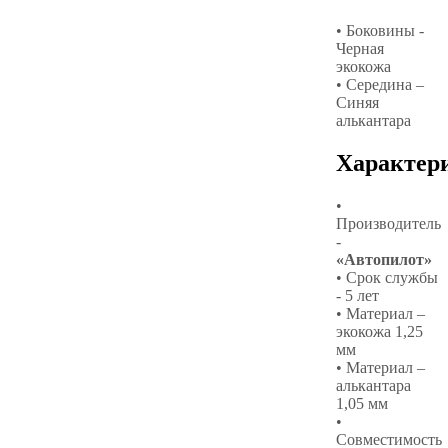
• Боковины -
Черная
экокожа
• Середина –
Синяя
алькантара
Характер
•
Производитель
-
«Автопилот»
• Срок службы
- 5 лет
• Материал –
экокожа 1,25
мм
• Материал –
алькантара
1,05 мм
•
Совместимость