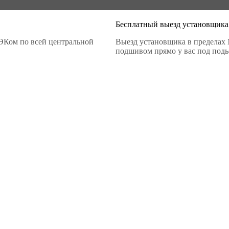
Бесплатный выезд установщика
ЭКом по всей центральной
Выезд установщика в пределах 
подшивом прямо у вас под подье