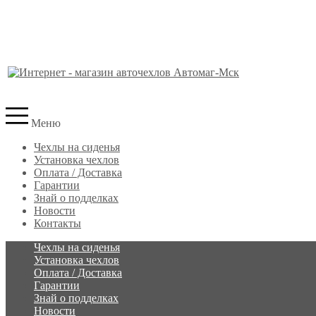
Меню
Чехлы на сиденья
Установка чехлов
Оплата / Доставка
Гарантии
Знай о подделках
Новости
Контакты
Чехлы на сиденья
Установка чехлов
Оплата / Доставка
Гарантии
Знай о подделках
Новости