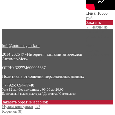
Цена:
10500
руб.
Заказать
←
Чехлы из
экокожи с
ромбом Mazda
CX-...
info@auto-mag.msk.ru
Чехлы из
экокожи с
2014-2026 © «Интернет - магазин авточехлов
ромбом Mazda
Автомаг-Мск»
CX-...
→
ОГРН: 322774600095687
Политика в отношении персональных данных
+7 (926) 694-77-48
Уже 12 лет без выходных с 09:00 до 20:00
Бесплатный выезд мастера / Доставка / Самовывоз
Заказать обратный звонок
Нужна консультация?
Корзина
(
0
)