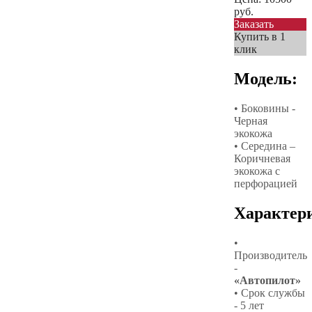
руб.
Заказать
Купить в 1
клик
Модель:
• Боковины -
Черная
экокожа
• Середина –
Коричневая
экокожа с
перфорацией
Характер
•
Производитель
-
«Автопилот»
• Срок службы
- 5 лет