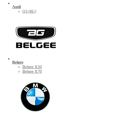
Audi
Q3 (8U)
Belgee
Belgee X50
Belgee X70