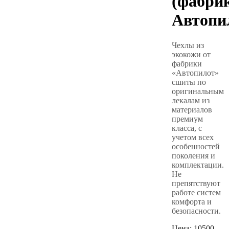
(фабри
Автопи
Чехлы из
экокожи от
фабрики
«Автопилот»
сшиты по
оригинальным
лекалам из
материалов
премиум
класса, с
учетом всех
особенностей
поколения и
комплектации.
Не
препятствуют
работе систем
комфорта и
безопасности.
Цена:
10500