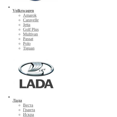
Volkswagen
Amarok
Caravelle
Jetta
Golf Plus
Multivan
Passat
Polo
Tiguan
Лада
Веста
Гранта
Искра