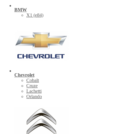
BMW
X1 (е84)
Chevrolet
Cobalt
Cruze
Lachetti
Orlando