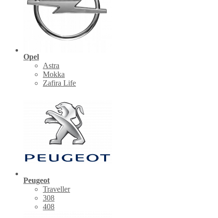
Opel
Astra
Mokka
Zafira Life
Peugeot
Traveller
308
408