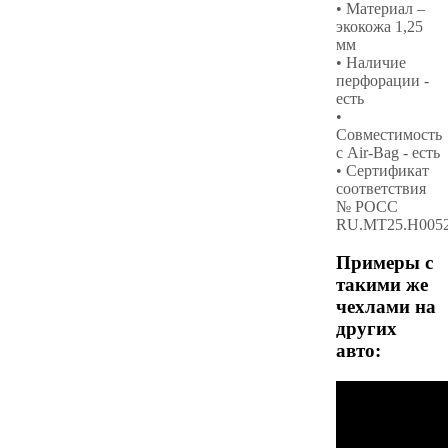
• Материал –
экокожа 1,25
мм
• Наличие
перфорации -
есть
•
Совместимость
с Air-Bag - есть
• Сертификат
соответствия
№ РОСС
RU.МТ25.Н005
Примеры с
такими же
чехлами на
других
авто: