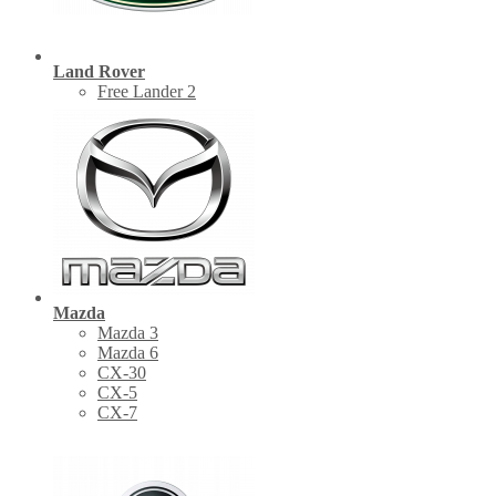
Land Rover
Free Lander 2
Mazda
Mazda 3
Mazda 6
CX-30
СХ-5
CX-7