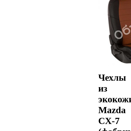
Чехлы
из
экокож
Mazda
CX-7