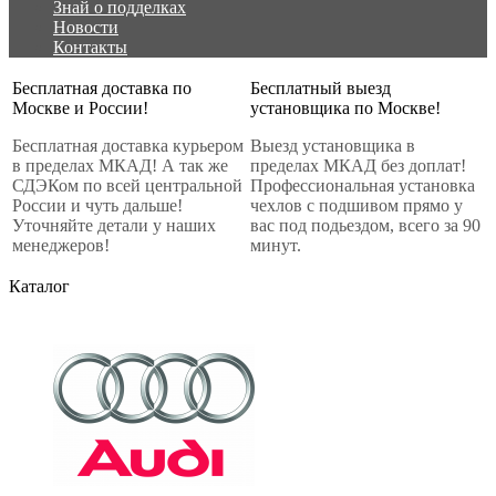
Знай о подделках
Новости
Контакты
Бесплатная доставка по
Бесплатный выезд
Москве и России!
установщика по Москве!
Бесплатная доставка курьером
Выезд установщика в
в пределах МКАД! А так же
пределах МКАД без доплат!
СДЭКом по всей центральной
Профессиональная установка
России и чуть дальше!
чехлов с подшивом прямо у
Уточняйте детали у наших
вас под подьездом, всего за 90
менеджеров!
минут.
Каталог