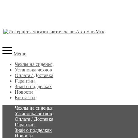
Меню
Чехлы на сиденья
Установка чехлов
Оплата / Доставка
Гарантии
Знай о подделках
Новости
Контакты
Чехлы на сиденья
Установка чехлов
Оплата / Доставка
Гарантии
Знай о подделках
Новости