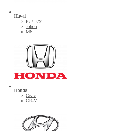
Haval
F7 / F7x
Jolion
M6
Honda
Civic
CR-V