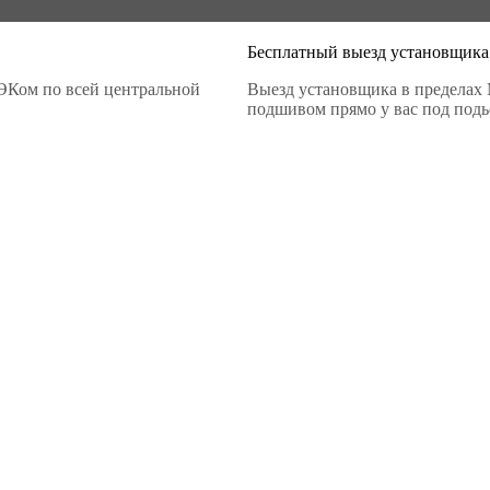
Бесплатный выезд установщика
ЭКом по всей центральной
Выезд установщика в пределах 
подшивом прямо у вас под подье