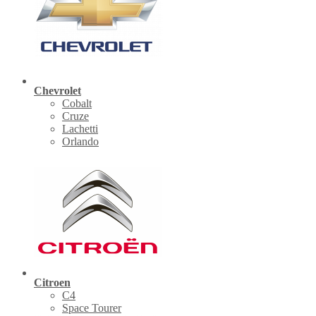
Chevrolet
Cobalt
Cruze
Lachetti
Orlando
Citroen
C4
Space Tourer