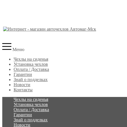
Меню
Чехлы на сиденья
Установка чехлов
Оплата / Доставка
Гарантии
Знай о подделках
Новости
Контакты
Чехлы на сиденья
Установка чехлов
Оплата / Доставка
Гарантии
Знай о подделках
Новости