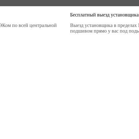
Бесплатный выезд установщика
ЭКом по всей центральной
Выезд установщика в пределах 
подшивом прямо у вас под подье