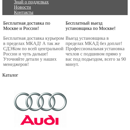
Знай о подделках
Новости
Контакты
Бесплатная доставка по
Бесплатный выезд
Москве и России!
установщика по Москве!
Бесплатная доставка курьером
Выезд установщика в
в пределах МКАД! А так же
пределах МКАД без доплат!
СДЭКом по всей центральной
Профессиональная установка
России и чуть дальше!
чехлов с подшивом прямо у
Уточняйте детали у наших
вас под подьездом, всего за 90
менеджеров!
минут.
Каталог