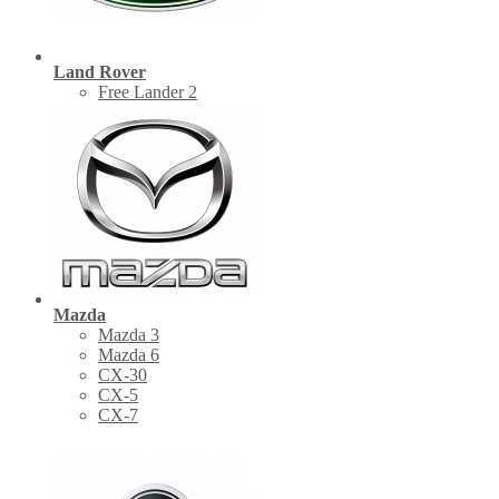
Land Rover
Free Lander 2
Mazda
Mazda 3
Mazda 6
CX-30
СХ-5
CX-7