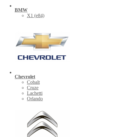
BMW
X1 (е84)
Chevrolet
Cobalt
Cruze
Lachetti
Orlando