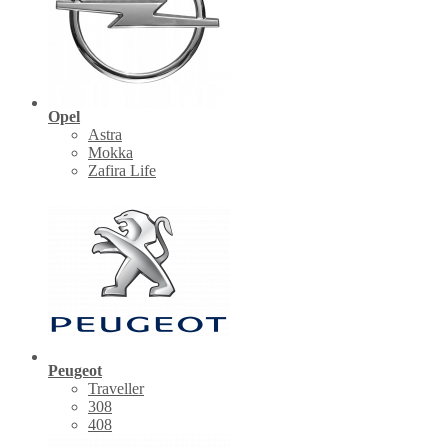
Opel
Astra
Mokka
Zafira Life
Peugeot
Traveller
308
408