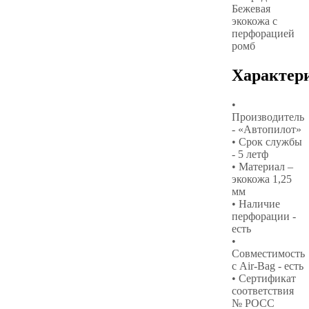
Бежевая
экокожа с
перфорацией
ромб
Характер
•
Производитель
- «Автопилот»
• Срок службы
- 5 летф
• Материал –
экокожа 1,25
мм
• Наличие
перфорации -
есть
•
Совместимость
с Air-Bag - есть
• Сертификат
соответствия
№ РОСС