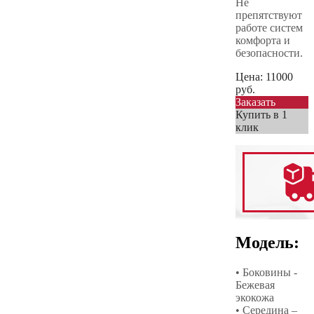
Не
препятствуют
работе систем
комфорта и
безопасности.
Цена:
11000
руб.
Заказать
Купить в 1
клик
Модель:
• Боковины -
Бежевая
экокожа
• Середина –