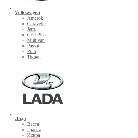
Volkswagen
Amarok
Caravelle
Jetta
Golf Plus
Multivan
Passat
Polo
Tiguan
Лада
Веста
Гранта
Искра