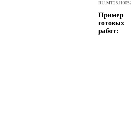
RU.МТ25.Н005
Пример
готовых
работ: