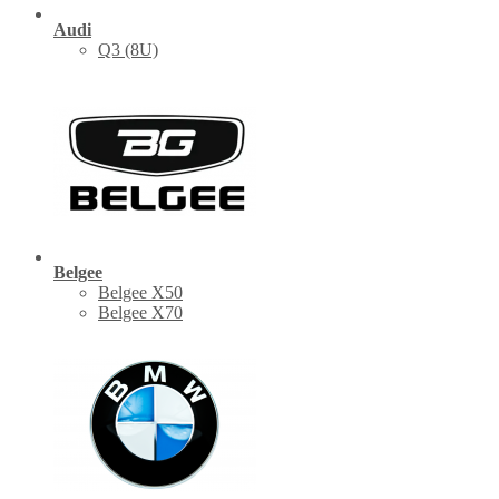
Audi
Q3 (8U)
Belgee
Belgee X50
Belgee X70