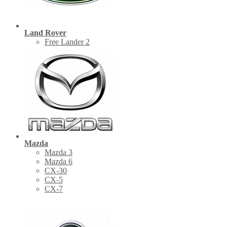
Land Rover
Free Lander 2
Mazda
Mazda 3
Mazda 6
CX-30
СХ-5
CX-7