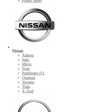
Pajero Sport
Nissan
Almera
Juke
Micra
Note
Pathfinder r51
Qashqai
Terrano
Tiida
X-Trail