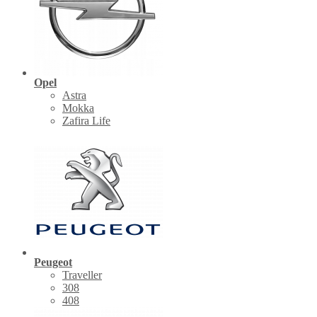
Opel
Astra
Mokka
Zafira Life
Peugeot
Traveller
308
408