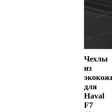
Чехлы
из
экокож
для
Haval
F7