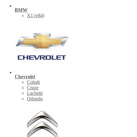
BMW
X1 (е84)
Chevrolet
Cobalt
Cruze
Lachetti
Orlando