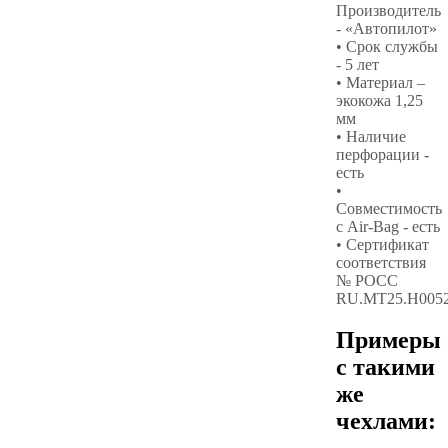
Производитель
- «Автопилот»
• Срок службы
- 5 лет
• Материал –
экокожа 1,25
мм
• Наличие
перфорации -
есть
•
Совместимость
с Air-Bag - есть
• Сертификат
соответствия
№ РОСС
RU.МТ25.Н005
Примеры
с такими
же
чехлами: