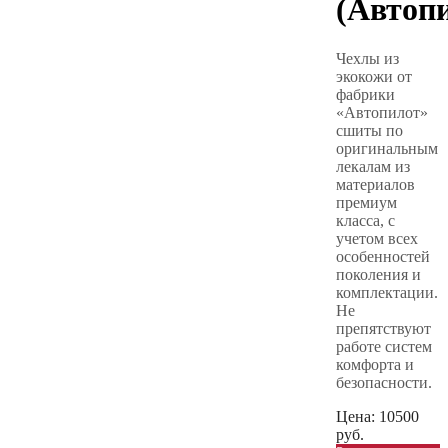
(Автоп
Чехлы из
экокожи от
фабрики
«Автопилот»
сшиты по
оригинальным
лекалам из
материалов
премиум
класса, с
учетом всех
особенностей
поколения и
комплектации.
Не
препятствуют
работе систем
комфорта и
безопасности.
Цена:
10500
руб.