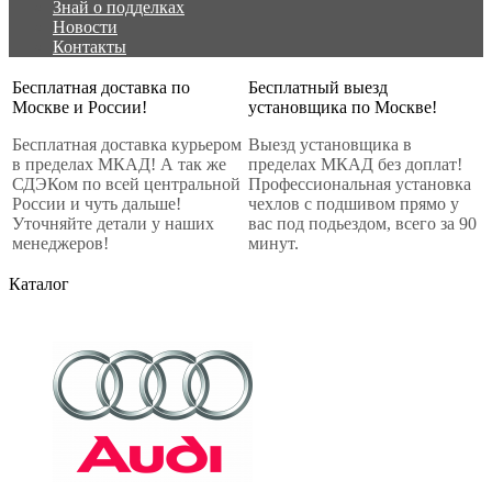
Знай о подделках
Новости
Контакты
Бесплатная доставка по
Бесплатный выезд
Москве и России!
установщика по Москве!
Бесплатная доставка курьером
Выезд установщика в
в пределах МКАД! А так же
пределах МКАД без доплат!
СДЭКом по всей центральной
Профессиональная установка
России и чуть дальше!
чехлов с подшивом прямо у
Уточняйте детали у наших
вас под подьездом, всего за 90
менеджеров!
минут.
Каталог