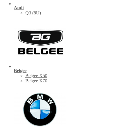
Audi
Q3 (8U)
Belgee
Belgee X50
Belgee X70