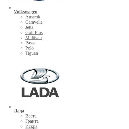
Volkswagen
Amarok
Caravelle
Jetta
Golf Plus
Multivan
Passat
Polo
Tiguan
Лада
Веста
Гранта
Искра