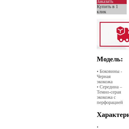
Заказать
Купить в 1
клик
Модель:
• Боковины -
Черная
экокожа
• Середина –
Темно-серая
экокожа с
перфорацией
Характер
•