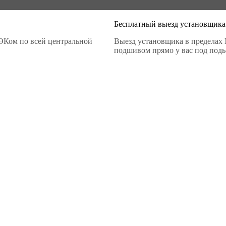
Бесплатный выезд установщика
ЭКом по всей центральной
Выезд установщика в пределах 
подшивом прямо у вас под подье