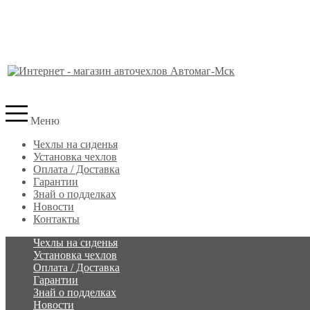
Меню
Чехлы на сиденья
Установка чехлов
Оплата / Доставка
Гарантии
Знай о подделках
Новости
Контакты
Чехлы на сиденья
Установка чехлов
Оплата / Доставка
Гарантии
Знай о подделках
Новости