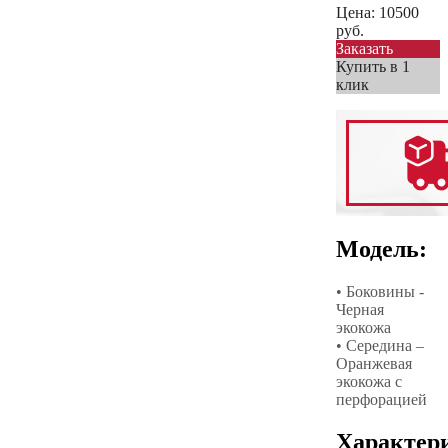
Цена:
10500
руб.
Заказать
Купить в 1
клик
Модель:
• Боковины -
Черная
экокожа
• Середина –
Оранжевая
экокожа с
перфорацией
Характер