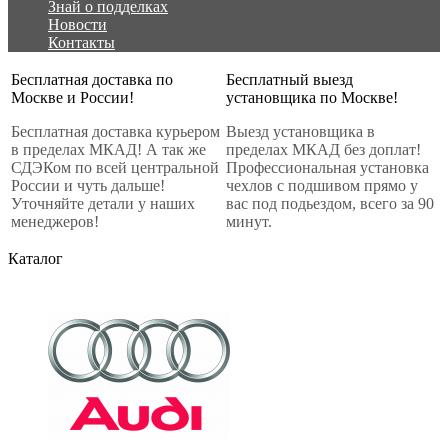
Знай о подделках
Новости
Контакты
Бесплатная доставка по
Бесплатный выезд
Москве и России!
установщика по Москве!
Бесплатная доставка курьером
Выезд установщика в
в пределах МКАД! А так же
пределах МКАД без доплат!
СДЭКом по всей центральной
Профессиональная установка
России и чуть дальше!
чехлов с подшивом прямо у
Уточняйте детали у наших
вас под подьездом, всего за 90
менеджеров!
минут.
Каталог