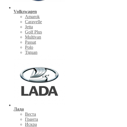
Volkswagen
Amarok
Caravelle
Jetta
Golf Plus
Multivan
Passat
Polo
Tiguan
Лада
Веста
Гранта
Искра