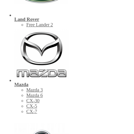
Land Rover
Free Lander 2
Mazda
Mazda 3
Mazda 6
CX-30
СХ-5
CX-7