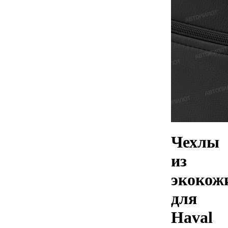
Чехлы
из
экокож
для
Haval