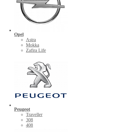
Opel
Astra
Mokka
Zafira Life
Peugeot
Traveller
308
408