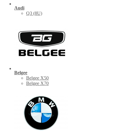
Audi
Q3 (8U)
Belgee
Belgee X50
Belgee X70