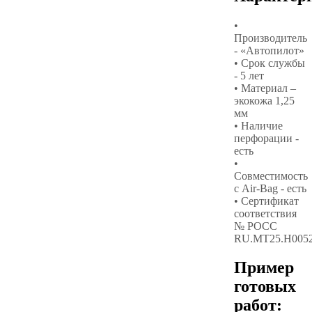
•
Производитель
- «Автопилот»
• Срок службы
- 5 лет
• Материал –
экокожа 1,25
мм
• Наличие
перфорации -
есть
•
Совместимость
с Air-Bag - есть
• Сертификат
соответствия
№ РОСС
RU.МТ25.Н005
Пример
готовых
работ: