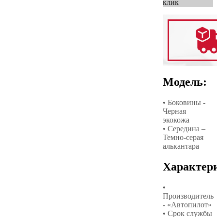
клик
Модель:
• Боковины -
Черная
экокожа
• Середина –
Темно-серая
алькантара
Характер
•
Производитель
- «Автопилот»
• Срок службы