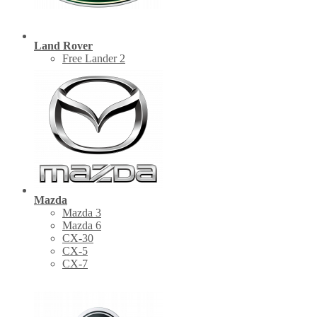
Land Rover
Free Lander 2
Mazda
Mazda 3
Mazda 6
CX-30
СХ-5
CX-7