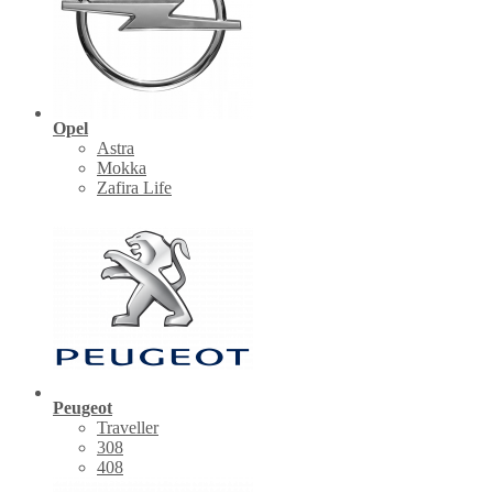
Opel
Astra
Mokka
Zafira Life
Peugeot
Traveller
308
408