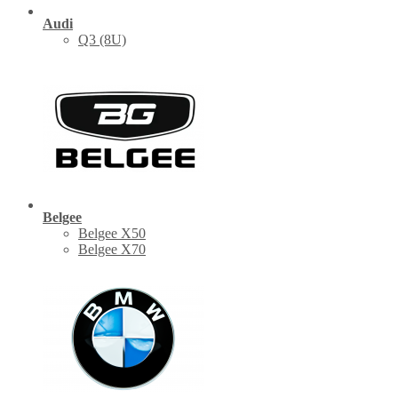
Audi
Q3 (8U)
Belgee
Belgee X50
Belgee X70