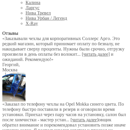
Калина
Ларгус
Нива Тревел
Нива Урбан / Легенд
X-Ray
Отзывы
«Заказывали чехлы для корпоративных Соллерс Арго. Это
редкий магазин, который принимает оплату по безналу, не
накидывает сверху проценты. Нужны были срочно, отгрузку
произвели в день оплаты без волокит
...
[читать далее]
и
ожиданий. Рекомендую!
»
Георгий
,
Москва
«Заказал по телефону чехлы на Opel Mokka синего цвета. По
телефону быстро поставили в резерв и оговорили время
установки. Приехал через пару часов на установку, салон был
после химчистки - мастер устан
...
[читать далее]
овщик
обратил внимание и порекомендовал установить позже иначе