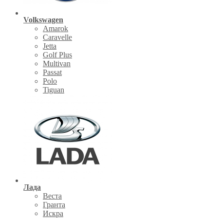
Volkswagen
Amarok
Caravelle
Jetta
Golf Plus
Multivan
Passat
Polo
Tiguan
Лада
Веста
Гранта
Искра