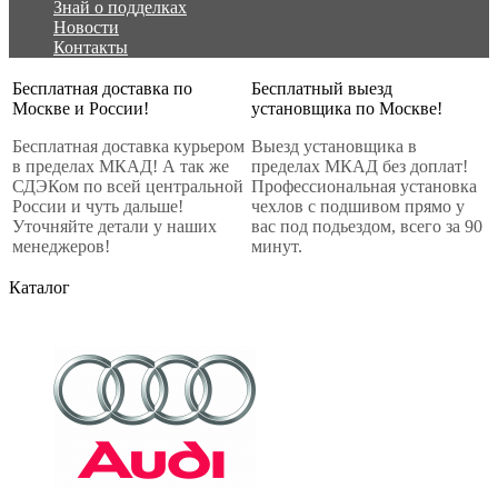
Знай о подделках
Новости
Контакты
Бесплатная доставка по
Бесплатный выезд
Москве и России!
установщика по Москве!
Бесплатная доставка курьером
Выезд установщика в
в пределах МКАД! А так же
пределах МКАД без доплат!
СДЭКом по всей центральной
Профессиональная установка
России и чуть дальше!
чехлов с подшивом прямо у
Уточняйте детали у наших
вас под подьездом, всего за 90
менеджеров!
минут.
Каталог