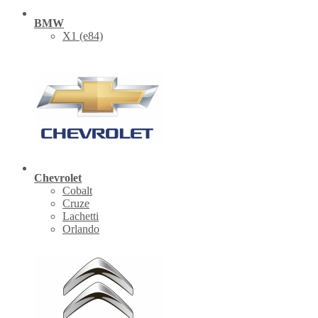
BMW
X1 (е84)
Chevrolet
Cobalt
Cruze
Lachetti
Orlando