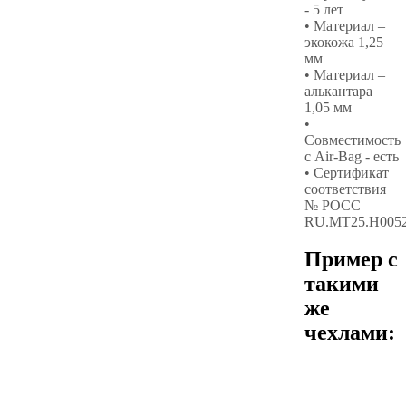
- 5 лет
• Материал –
экокожа 1,25
мм
• Материал –
алькантара
1,05 мм
•
Совместимость
с Air-Bag - есть
• Сертификат
соответствия
№ РОСС
RU.МТ25.Н005
Пример с
такими
же
чехлами: