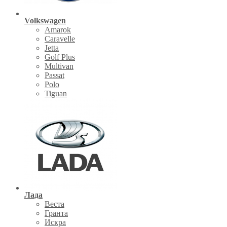
Volkswagen
Amarok
Caravelle
Jetta
Golf Plus
Multivan
Passat
Polo
Tiguan
Лада
Веста
Гранта
Искра