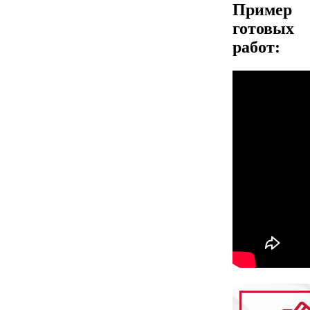
Пример
готовых
работ: