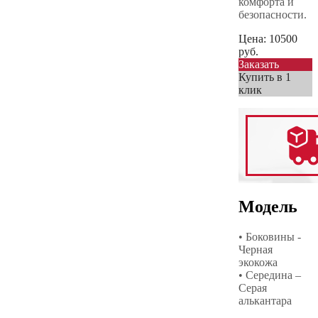
комфорта и
безопасности.
Цена:
10500
руб.
Заказать
Купить в 1
клик
Модель
• Боковины -
Черная
экокожа
• Середина –
Серая
алькантара