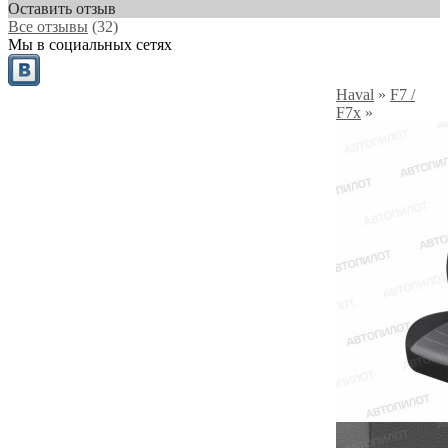
Оставить отзыв
Все отзывы
(32)
Мы в социальных сетях
Haval
»
F7 /
F7x
»