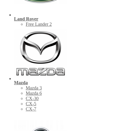
Land Rover
Free Lander 2
Mazda
Mazda 3
Mazda 6
CX-30
СХ-5
CX-7