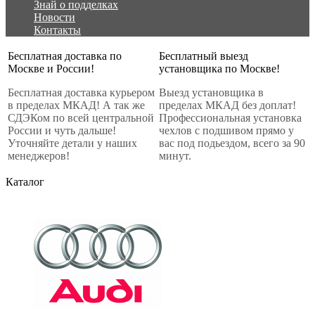
Знай о подделках
Новости
Контакты
Бесплатная доставка по
Бесплатный выезд
Москве и России!
установщика по Москве!
Бесплатная доставка курьером
Выезд установщика в
в пределах МКАД! А так же
пределах МКАД без доплат!
СДЭКом по всей центральной
Профессиональная установка
России и чуть дальше!
чехлов с подшивом прямо у
Уточняйте детали у наших
вас под подьездом, всего за 90
менеджеров!
минут.
Каталог