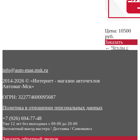
Цена:
10500
руб.
Заказать
←
Чехлы с
алькантарой
ромб Haval F7
(...
info@auto-mag.msk.ru
Чехлы с
алькантарой
2014-2026 © «Интернет - магазин авточехлов
ромб Haval F7
Автомаг-Мск»
(...
→
ОГРН: 322774600095687
Политика в отношении персональных данных
+7 (926) 694-77-48
Уже 12 лет без выходных с 09:00 до 20:00
Бесплатный выезд мастера / Доставка / Самовывоз
Заказать обратный звонок