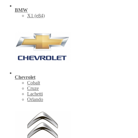
BMW
X1 (е84)
Chevrolet
Cobalt
Cruze
Lachetti
Orlando