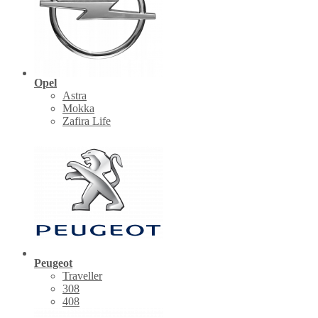
Opel
Astra
Mokka
Zafira Life
Peugeot
Traveller
308
408