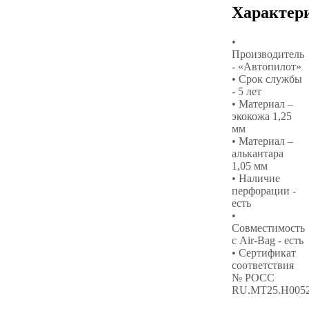
Характер
•
Производитель
- «Автопилот»
• Срок службы
- 5 лет
• Материал –
экокожа 1,25
мм
• Материал –
алькантара
1,05 мм
• Наличие
перфорации -
есть
•
Совместимость
с Air-Bag - есть
• Сертификат
соответствия
№ РОСС
RU.МТ25.Н005