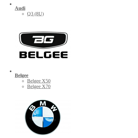
Audi
Q3 (8U)
Belgee
Belgee X50
Belgee X70