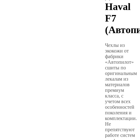
Haval
F7
(Автоп
Чехлы из
экокожи от
фабрики
«Автопилот»
сшиты по
оригинальным
лекалам из
материалов
премиум
класса, с
учетом всех
особенностей
поколения и
комплектации.
Не
препятствуют
работе систем