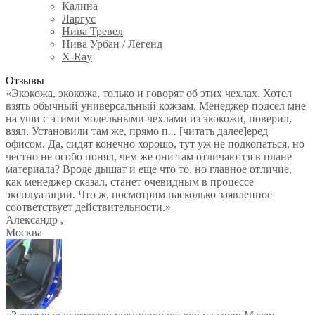
Калина
Ларгус
Нива Тревел
Нива Урбан / Легенд
X-Ray
Отзывы
«Экокожа, экокожа, только и говорят об этих чехлах. Хотел
взять обычный универсальный кожзам. Менеджер подсел мне
на уши с этими модельными чехлами из экокожи, поверил,
взял. Установили там же, прямо п
...
[читать далее]
еред
офисом. Да, сидят конечно хорошо, тут уж не подкопаться, но
честно не особо понял, чем же они там отличаются в плане
материала? Вроде дышат и еще что то, но главное отличие,
как менеджер сказал, станет очевидным в процессе
эксплуатации. Что ж, посмотрим насколько заявленное
соответствует действительности.
»
Александр
,
Москва