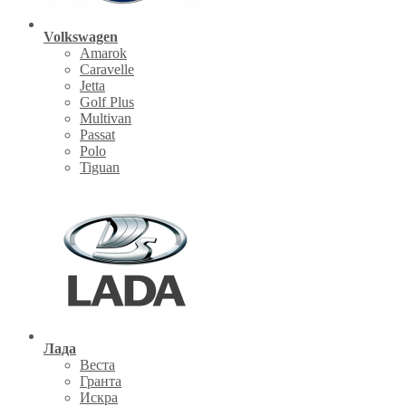
Volkswagen
Amarok
Caravelle
Jetta
Golf Plus
Multivan
Passat
Polo
Tiguan
Лада
Веста
Гранта
Искра