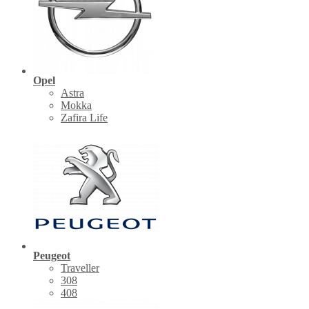
Opel
Astra
Mokka
Zafira Life
Peugeot
Traveller
308
408