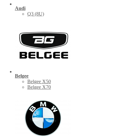
Audi
Q3 (8U)
Belgee
Belgee X50
Belgee X70