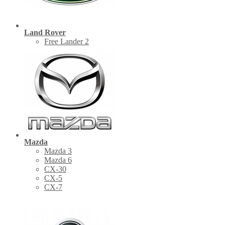
Land Rover
Free Lander 2
Mazda
Mazda 3
Mazda 6
CX-30
СХ-5
CX-7