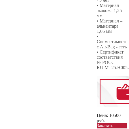
- 5 лет
• Материал –
экокожа 1,25
мм
• Материал –
алькантара
1,05 мм
•
Совместимость
с Air-Bag - есть
• Сертификат
соответствия
№ РОСС
RU.МТ25.Н005
Цена:
10500
руб.
Заказать