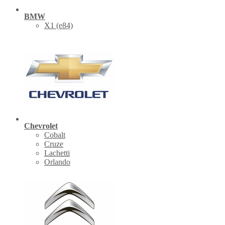
BMW
X1 (е84)
Chevrolet
Cobalt
Cruze
Lachetti
Orlando