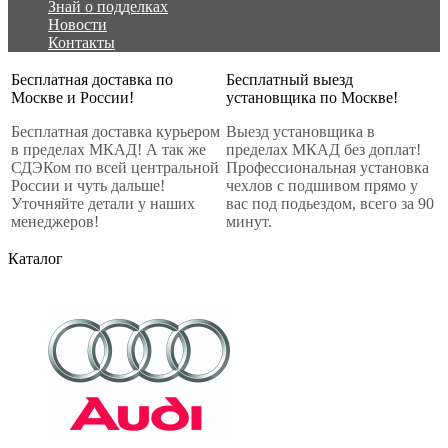
Знай о подделках
Новости
Контакты
Бесплатная доставка по
Бесплатный выезд
Москве и России!
установщика по Москве!
Бесплатная доставка курьером
Выезд установщика в
в пределах МКАД! А так же
пределах МКАД без доплат!
СДЭКом по всей центральной
Профессиональная установка
России и чуть дальше!
чехлов с подшивом прямо у
Уточняйте детали у наших
вас под подьездом, всего за 90
менеджеров!
минут.
Каталог