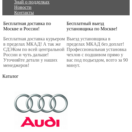
Знай о подделках
Новости
Контакты
Бесплатная доставка по
Бесплатный выезд
Москве и России!
установщика по Москве!
Бесплатная доставка курьером
Выезд установщика в
в пределах МКАД! А так же
пределах МКАД без доплат!
СДЭКом по всей центральной
Профессиональная установка
России и чуть дальше!
чехлов с подшивом прямо у
Уточняйте детали у наших
вас под подьездом, всего за 90
менеджеров!
минут.
Каталог