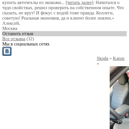
купить авточехлы из экокожи
...
[читать далее]
. Начитался о
чудо свойствах, решил проверить на собственном опыте. Что
сказать, не врут! И фокус с водой тоже правда. Коллеги,
советую! Реальная экономия, да и клиент более лоялен.
»
Алексей
,
Москва
Оставить отзыв
Все отзывы
(32)
Мы в социальных сетях
Skoda
»
Karoq
»