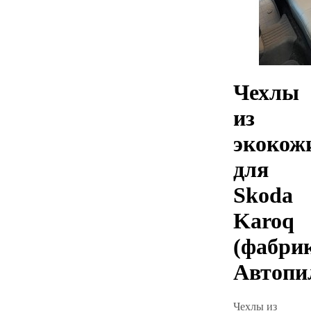
Чехлы
из
экокож
для
Skoda
Karoq
(фабри
Автопи
Чехлы из