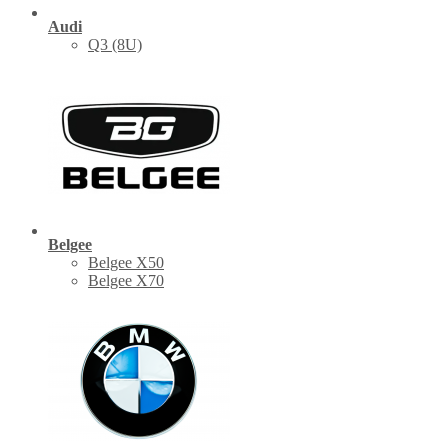
Audi
Q3 (8U)
Belgee
Belgee X50
Belgee X70