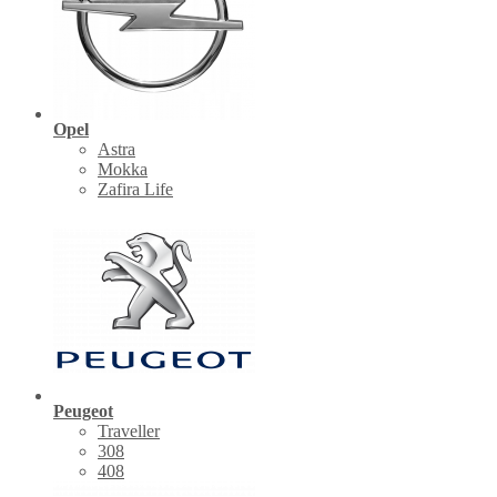
Opel
Astra
Mokka
Zafira Life
Peugeot
Traveller
308
408