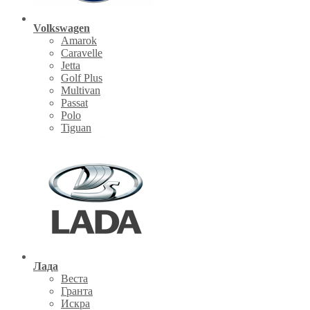
Volkswagen
Amarok
Caravelle
Jetta
Golf Plus
Multivan
Passat
Polo
Tiguan
Лада
Веста
Гранта
Искра