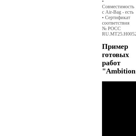
•
Совместимость
с Air-Bag - есть
• Сертификат
соответствия
№ РОСС
RU.МТ25.Н005
Пример
готовых
работ
"Ambition