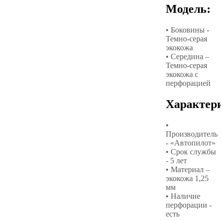
Модель:
• Боковины -
Темно-серая
экокожа
• Середина –
Темно-серая
экокожа с
перфорацией
Характер
•
Производитель
- «Автопилот»
• Срок службы
- 5 лет
• Материал –
экокожа 1,25
мм
• Наличие
перфорации -
есть