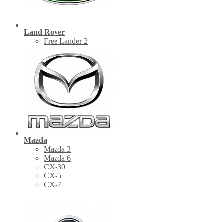
Land Rover
Free Lander 2
Mazda
Mazda 3
Mazda 6
CX-30
СХ-5
CX-7