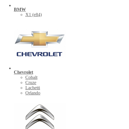
BMW
X1 (е84)
Chevrolet
Cobalt
Cruze
Lachetti
Orlando