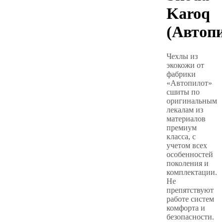
Karoq
(Автоп
Чехлы из
экокожи от
фабрики
«Автопилот»
сшиты по
оригинальным
лекалам из
материалов
премиум
класса, с
учетом всех
особенностей
поколения и
комплектации.
Не
препятствуют
работе систем
комфорта и
безопасности.