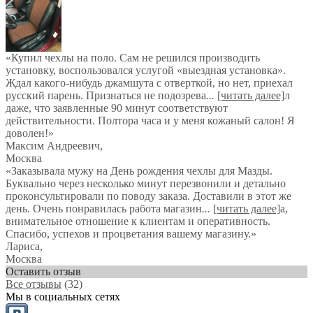
«Купил чехлы на поло. Сам не решился производить
установку, воспользовался услугой «выездная установка».
Ждал какого-нибудь джамшута с отверткой, но нет, приехал
русский парень. Признаться не подозрева
...
[читать далее]
л
даже, что заявленные 90 минут соответствуют
действительности. Полтора часа и у меня кожаный салон! Я
доволен!
»
Максим Андреевич
,
Москва
«Заказывала мужу на День рождения чехлы для Мазды.
Буквально через несколько минут перезвонили и детально
проконсультировали по поводу заказа. Доставили в этот же
день. Очень понравилась работа магазин
...
[читать далее]
а,
внимательное отношение к клиентам и оперативность.
Спасибо, успехов и процветания вашему магазину.
»
Лариса
,
Москва
Оставить отзыв
Все отзывы
(32)
Мы в социальных сетях