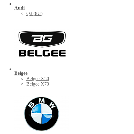
Audi
Q3 (8U)
Belgee
Belgee X50
Belgee X70