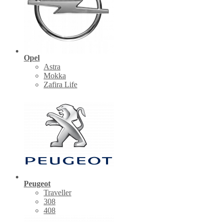
Opel
Astra
Mokka
Zafira Life
Peugeot
Traveller
308
408