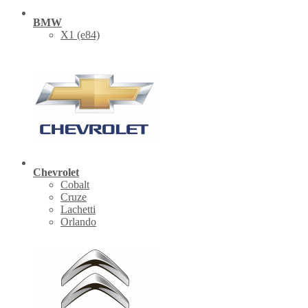
BMW
X1 (е84)
Chevrolet
Cobalt
Cruze
Lachetti
Orlando