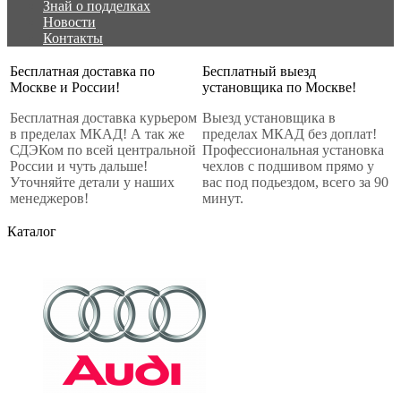
Знай о подделках
Новости
Контакты
Бесплатная доставка по
Бесплатный выезд
Москве и России!
установщика по Москве!
Бесплатная доставка курьером
Выезд установщика в
в пределах МКАД! А так же
пределах МКАД без доплат!
СДЭКом по всей центральной
Профессиональная установка
России и чуть дальше!
чехлов с подшивом прямо у
Уточняйте детали у наших
вас под подьездом, всего за 90
менеджеров!
минут.
Каталог