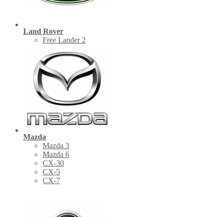
Land Rover
Free Lander 2
Mazda
Mazda 3
Mazda 6
CX-30
СХ-5
CX-7