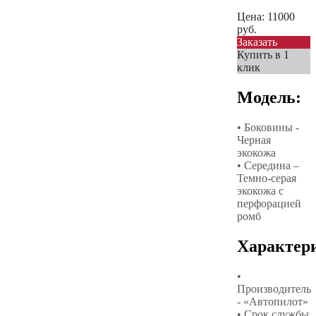
Цена:
11000
руб.
Заказать
Купить в 1
клик
Модель:
• Боковины -
Черная
экокожа
• Середина –
Темно-серая
экокожа с
перфорацией
ромб
Характер
•
Производитель
- «Автопилот»
• Срок службы