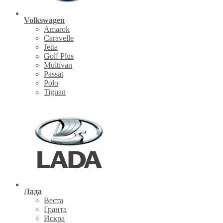
Volkswagen
Amarok
Caravelle
Jetta
Golf Plus
Multivan
Passat
Polo
Tiguan
Лада
Веста
Гранта
Искра