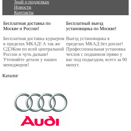
Знай о подделках
Новости
Контакты
Бесплатная доставка по
Бесплатный выезд
Москве и России!
установщика по Москве!
Бесплатная доставка курьером
Выезд установщика в
в пределах МКАД! А так же
пределах МКАД без доплат!
СДЭКом по всей центральной
Профессиональная установка
России и чуть дальше!
чехлов с подшивом прямо у
Уточняйте детали у наших
вас под подьездом, всего за 90
менеджеров!
минут.
Каталог