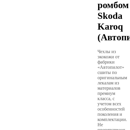
ромбом
Skoda
Karoq
(Автоп
Чехлы из
экокожи от
фабрики
«Автопилот»
сшиты по
оригинальным
лекалам из
материалов
премиум
класса, с
учетом всех
особенностей
поколения и
комплектации.
Не
препятствуют