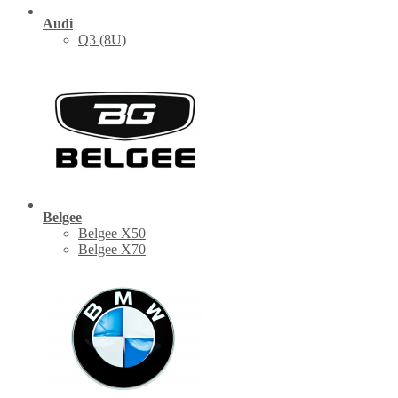
Audi
Q3 (8U)
Belgee
Belgee X50
Belgee X70