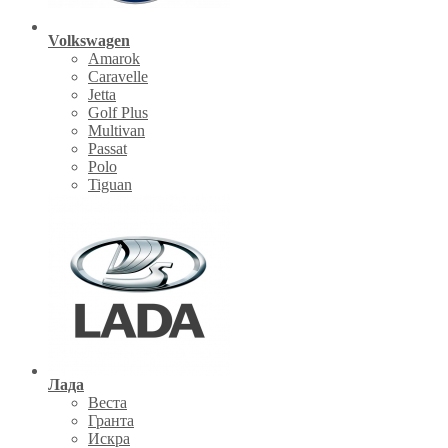
Volkswagen
Amarok
Caravelle
Jetta
Golf Plus
Multivan
Passat
Polo
Tiguan
Лада
Веста
Гранта
Искра