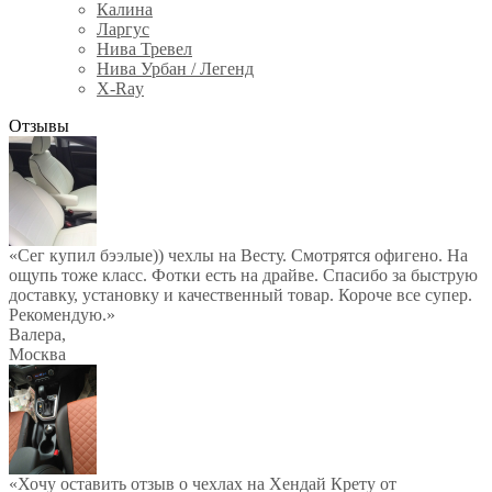
Калина
Ларгус
Нива Тревел
Нива Урбан / Легенд
X-Ray
Отзывы
«Сег купил бээлые)) чехлы на Весту. Смотрятся офигено. На
ощупь тоже класс. Фотки есть на драйве. Спасибо за быструю
доставку, установку и качественный товар. Короче все супер.
Рекомендую.»
Валера
,
Москва
«Хочу оставить отзыв о чехлах на Хендай Крету от