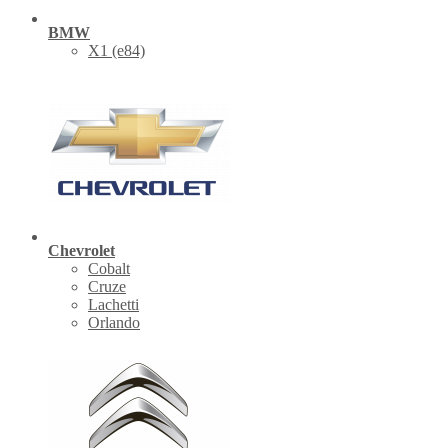
BMW
X1 (е84)
Chevrolet
Cobalt
Cruze
Lachetti
Orlando