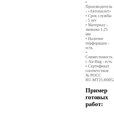
•
Производитель
- «Автопилот»
• Срок службы
- 5 лет
• Материал –
экокожа 1,25
мм
• Наличие
перфорации -
есть
•
Совместимость
с Air-Bag - есть
• Сертификат
соответствия
№ РОСС
RU.МТ25.Н005
Пример
готовых
работ: