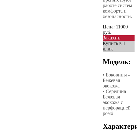
работе систем
комфорта и
безопасности.
Цена:
11000
руб.
Заказать
Купить в 1
клик
Модель:
• Боковины -
Бежевая
экокожа
• Середина –
Бежевая
экокожа с
перфорацией
ромб
Характер