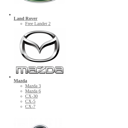
Land Rover
Free Lander 2
Mazda
Mazda 3
Mazda 6
CX-30
СХ-5
CX-7