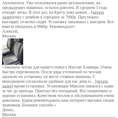
Автопилота. Уже пользовался ранее автопилотами, на
предыдущих машинах, остался доволен. В среднем 3 года
отходят легко. В этот раз, на Крету, взял новин
...
[читать
далее]
очку с ромбом в середине за 7000р. Престижно
выглядят, отлично сидят. Установку заказывал с выездом. Все
вместе обошлось в 9000р. Рекомендую!
»
Алексей
,
Москва
«Заказали чехлы для нашего нового Ниссан Альмера. Очень
быстро перезвонили. После ряда уточнений по чехлам
заказали их установку на месте стоянки машины. С
менеджером согласовали удобные для нас день и
...
[читать
далее]
время установки. Установщик Максим связался с нами
за час до приезда. Приехал без опозданий. Все оперативно и
хорошо установил. Качеством чехлов и обслуживанием очень
довольны. Будем рекомендовать ваш интернет-магазин своим
знакомым. Большое спасибо.
»
Денис
,
Москва