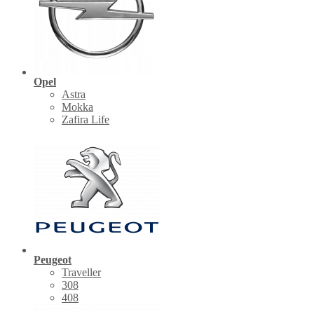
Opel
Astra
Mokka
Zafira Life
Peugeot
Traveller
308
408