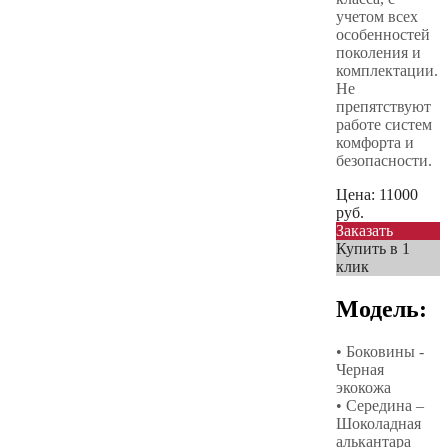
учетом всех
особенностей
поколения и
комплектации.
Не
препятствуют
работе систем
комфорта и
безопасности.
Цена:
11000
руб.
Заказать
Купить в 1
клик
Модель:
• Боковины -
Черная
экокожа
• Середина –
Шоколадная
алькантара