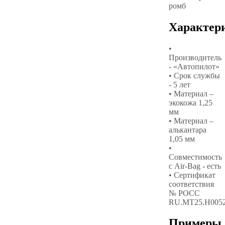
ромб
Характер
•
Производитель
- «Автопилот»
• Срок службы
- 5 лет
• Материал –
экокожа 1,25
мм
• Материал –
алькантара
1,05 мм
•
Совместимость
с Air-Bag - есть
• Сертификат
соответствия
№ РОСС
RU.МТ25.Н005
Примеры