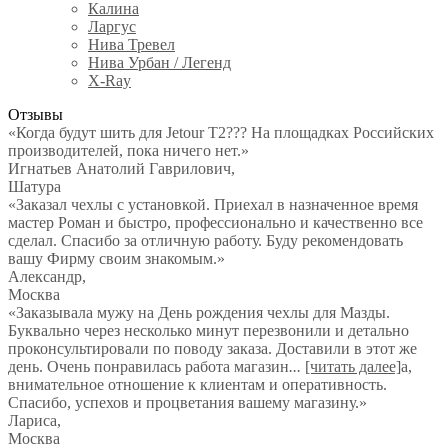
Калина
Ларгус
Нива Тревел
Нива Урбан / Легенд
X-Ray
Отзывы
«Когда будут шить для Jetour T2??? На площадках Российских
производителей, пока ничего нет.»
Игнатьев Анатолий Гаврилович
,
Шатура
«Заказал чехлы с установкой. Приехал в назначенное время
мастер Роман и быстро, профессионально и качественно все
сделал. Спасибо за отличную работу. Буду рекомендовать
вашу Фирму своим знакомым.»
Александр
,
Москва
«Заказывала мужу на День рождения чехлы для Мазды.
Буквально через несколько минут перезвонили и детально
проконсультировали по поводу заказа. Доставили в этот же
день. Очень понравилась работа магазин
...
[читать далее]
а,
внимательное отношение к клиентам и оперативность.
Спасибо, успехов и процветания вашему магазину.
»
Лариса
,
Москва