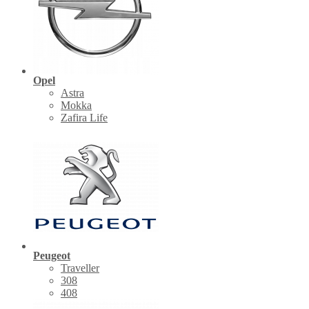
Opel
Astra
Mokka
Zafira Life
Peugeot
Traveller
308
408