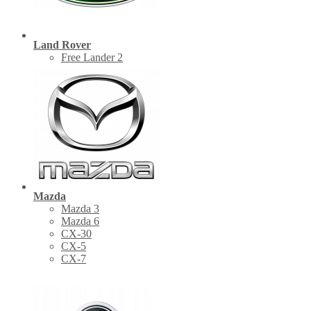
Land Rover
Free Lander 2
Mazda
Mazda 3
Mazda 6
CX-30
СХ-5
CX-7