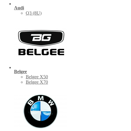
Audi
Q3 (8U)
Belgee
Belgee X50
Belgee X70