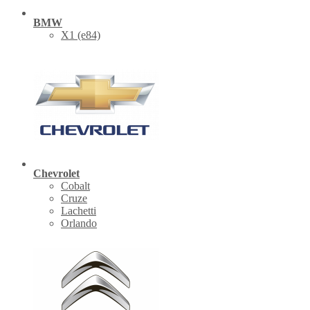
BMW
X1 (е84)
Chevrolet
Cobalt
Cruze
Lachetti
Orlando