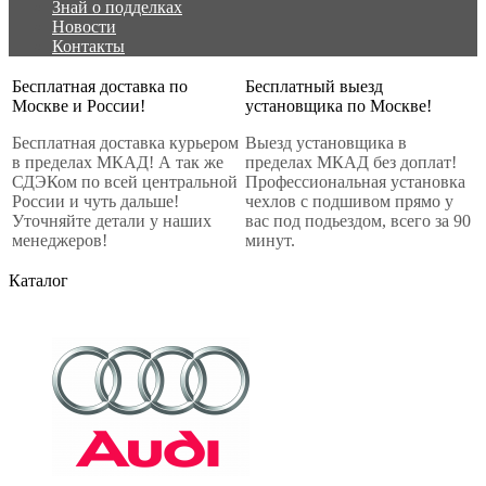
Знай о подделках
Новости
Контакты
Бесплатная доставка по
Бесплатный выезд
Москве и России!
установщика по Москве!
Бесплатная доставка курьером
Выезд установщика в
в пределах МКАД! А так же
пределах МКАД без доплат!
СДЭКом по всей центральной
Профессиональная установка
России и чуть дальше!
чехлов с подшивом прямо у
Уточняйте детали у наших
вас под подьездом, всего за 90
менеджеров!
минут.
Каталог