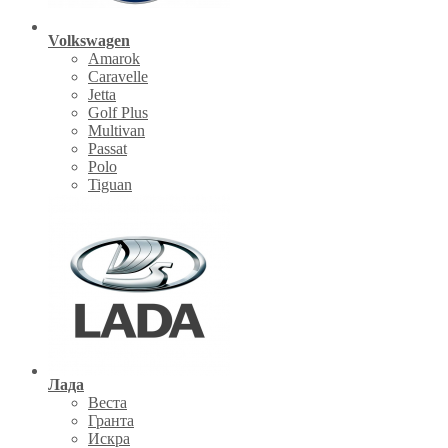
Volkswagen
Amarok
Caravelle
Jetta
Golf Plus
Multivan
Passat
Polo
Tiguan
Лада
Веста
Гранта
Искра