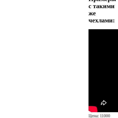
с такими
же
чехлами:
Цена:
11000