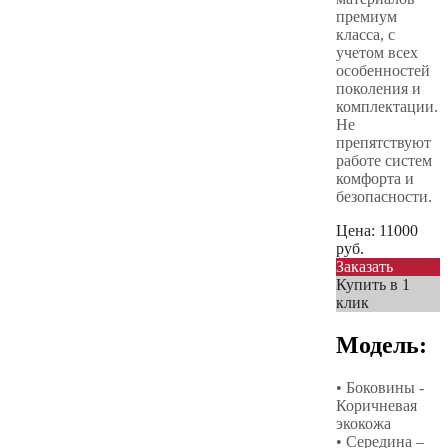
премиум
класса, с
учетом всех
особенностей
поколения и
комплектации.
Не
препятствуют
работе систем
комфорта и
безопасности.
Цена:
11000
руб.
Заказать
Купить в 1
клик
Модель:
• Боковины -
Коричневая
экокожа
• Середина –