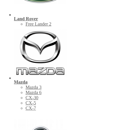
Land Rover
Free Lander 2
Mazda
Mazda 3
Mazda 6
CX-30
СХ-5
CX-7