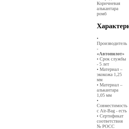
Коричневая
алькантара
ромб
Характер
•
Производитель
-
«Автопилот»
• Срок службы
- 5 лет
• Материал –
экокожа 1,25
мм
• Материал –
алькантара
1,05 мм
•
Совместимость
с Air-Bag - есть
• Сертификат
соответствия
№ РОСС