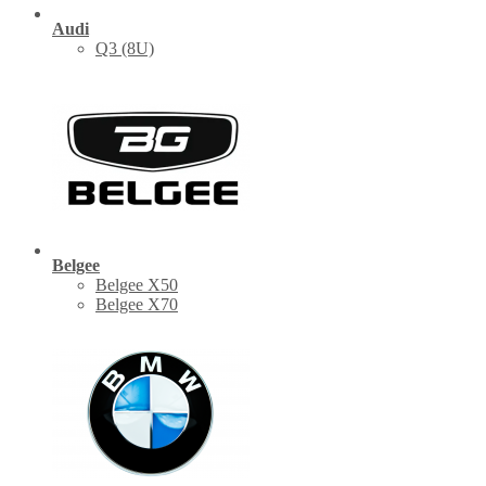
Audi
Q3 (8U)
Belgee
Belgee X50
Belgee X70