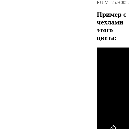
RU.МТ25.Н005
Пример с
чехлами
этого
цвета: