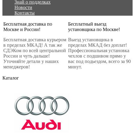
Знай о подделках
Новости
Контакты
Бесплатная доставка по
Бесплатный выезд
Москве и России!
установщика по Москве!
Бесплатная доставка курьером
Выезд установщика в
в пределах МКАД! А так же
пределах МКАД без доплат!
СДЭКом по всей центральной
Профессиональная установка
России и чуть дальше!
чехлов с подшивом прямо у
Уточняйте детали у наших
вас под подьездом, всего за 90
менеджеров!
минут.
Каталог