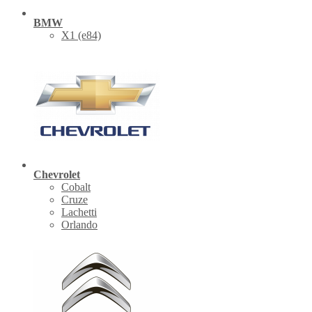
BMW
X1 (е84)
Chevrolet
Cobalt
Cruze
Lachetti
Orlando