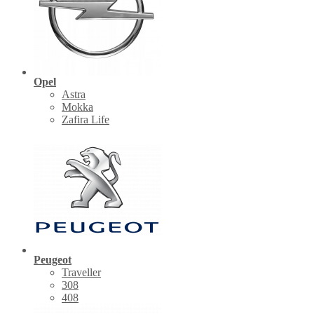
Opel
Astra
Mokka
Zafira Life
Peugeot
Traveller
308
408