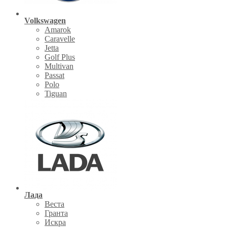
Volkswagen
Amarok
Caravelle
Jetta
Golf Plus
Multivan
Passat
Polo
Tiguan
Лада
Веста
Гранта
Искра