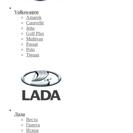
Volkswagen
Amarok
Caravelle
Jetta
Golf Plus
Multivan
Passat
Polo
Tiguan
Лада
Веста
Гранта
Искра