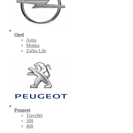
Opel
Astra
Mokka
Zafira Life
Peugeot
Traveller
308
408