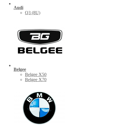
Audi
Q3 (8U)
Belgee
Belgee X50
Belgee X70