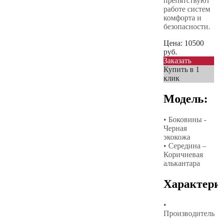
препятствуют
работе систем
комфорта и
безопасности.
Цена:
10500
руб.
Заказать
Купить в 1
клик
Модель:
• Боковины -
Черная
экокожа
• Середина –
Коричневая
алькантара
Характер
•
Производитель