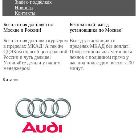
Знай о подделках
Новости
Контакты
Бесплатная доставка по
Бесплатный выезд
Москве и России!
установщика по Москве!
Бесплатная доставка курьером
Выезд установщика в
в пределах МКАД! А так же
пределах МКАД без доплат!
СДЭКом по всей центральной
Профессиональная установка
России и чуть дальше!
чехлов с подшивом прямо у
Уточняйте детали у наших
вас под подьездом, всего за 90
менеджеров!
минут.
Каталог