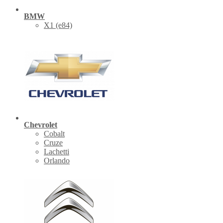
BMW
X1 (е84)
Chevrolet
Cobalt
Cruze
Lachetti
Orlando