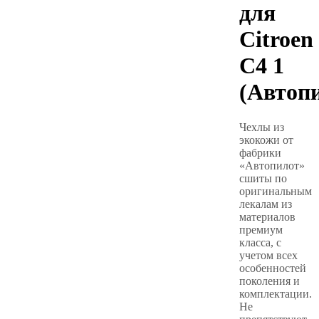
для
Citroen
C4 1
(Автоп
Чехлы из
экокожи от
фабрики
«Автопилот»
сшиты по
оригинальным
лекалам из
материалов
премиум
класса, с
учетом всех
особенностей
поколения и
комплектации.
Не