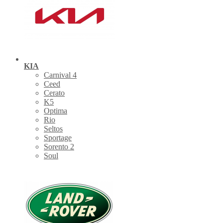
KIA
Carnival 4
Ceed
Cerato
K5
Optima
Rio
Seltos
Sportage
Sorento 2
Soul