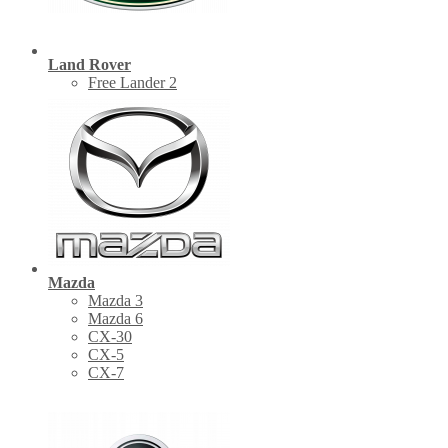
Land Rover
Free Lander 2
Mazda
Mazda 3
Mazda 6
CX-30
СХ-5
CX-7