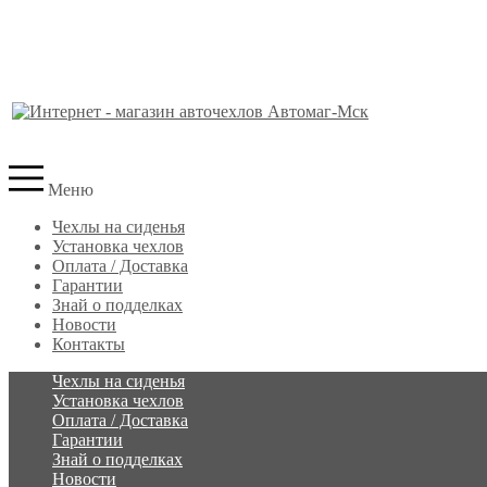
Меню
Чехлы на сиденья
Установка чехлов
Оплата / Доставка
Гарантии
Знай о подделках
Новости
Контакты
Чехлы на сиденья
Установка чехлов
Оплата / Доставка
Гарантии
Знай о подделках
Новости