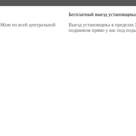
Бесплатный выезд установщика
ЭКом по всей центральной
Выезд установщика в пределах 
подшивом прямо у вас под подье