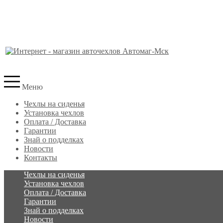
Меню
Чехлы на сиденья
Установка чехлов
Оплата / Доставка
Гарантии
Знай о подделках
Новости
Контакты
Чехлы на сиденья
Установка чехлов
Оплата / Доставка
Гарантии
Знай о подделках
Новости