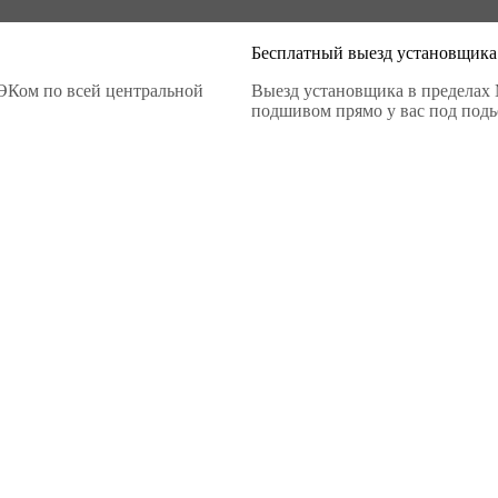
Бесплатный выезд установщика
ЭКом по всей центральной
Выезд установщика в пределах 
подшивом прямо у вас под подье