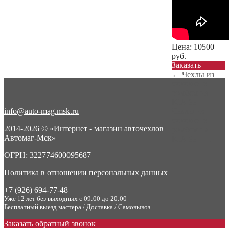
Цена:
10500
руб.
Заказать
←
Чехлы из
экокожи с
ромбом на
KIA Se...
info@auto-mag.msk.ru
Чехлы из
экокожи с
2014-2026 © «Интернет - магазин авточехлов
ромбом на
Автомаг-Мск»
KIA Se...
→
ОГРН: 322774600095687
Политика в отношении персональных данных
+7 (926) 694-77-48
Уже 12 лет без выходных с 09:00 до 20:00
Бесплатный выезд мастера / Доставка / Самовывоз
Заказать обратный звонок