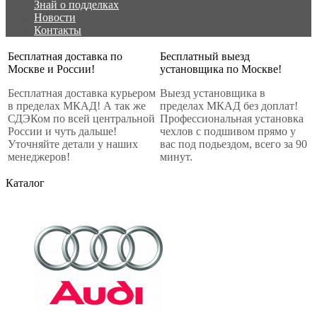
Знай о подделках
Новости
Контакты
Бесплатная доставка по
Бесплатный выезд
Москве и России!
установщика по Москве!
Бесплатная доставка курьером
Выезд установщика в
в пределах МКАД! А так же
пределах МКАД без доплат!
СДЭКом по всей центральной
Профессиональная установка
России и чуть дальше!
чехлов с подшивом прямо у
Уточняйте детали у наших
вас под подьездом, всего за 90
менеджеров!
минут.
Каталог