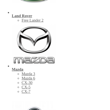
Land Rover
Free Lander 2
Mazda
Mazda 3
Mazda 6
CX-30
СХ-5
CX-7