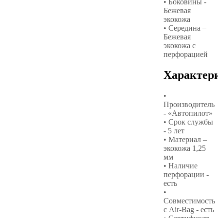
• Боковины -
Бежевая
экокожа
• Середина –
Бежевая
экокожа с
перфорацией
Характер
•
Производитель
- «Автопилот»
• Срок службы
- 5 лет
• Материал –
экокожа 1,25
мм
• Наличие
перфорации -
есть
•
Совместимость
с Air-Bag - есть