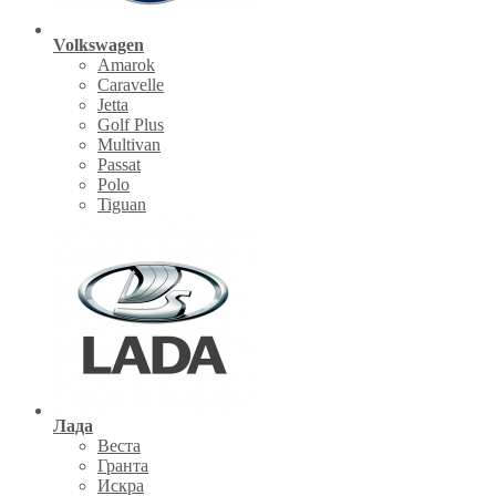
Volkswagen
Amarok
Caravelle
Jetta
Golf Plus
Multivan
Passat
Polo
Tiguan
Лада
Веста
Гранта
Искра