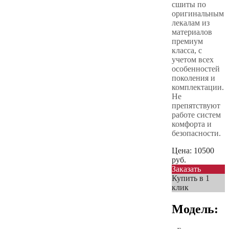
сшиты по
оригинальным
лекалам из
материалов
премиум
класса, с
учетом всех
особенностей
поколения и
комплектации.
Не
препятствуют
работе систем
комфорта и
безопасности.
Цена:
10500
руб.
Заказать
Купить в 1
клик
Модель: