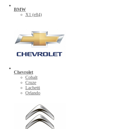
BMW
X1 (е84)
Chevrolet
Cobalt
Cruze
Lachetti
Orlando