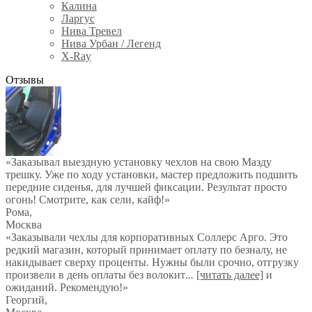
Калина
Ларгус
Нива Тревел
Нива Урбан / Легенд
X-Ray
Отзывы
«Заказывал выездную установку чехлов на свою Мазду
трешку. Уже по ходу установки, мастер предложить подшить
передние сиденья, для лучшей фиксации. Результат просто
огонь! Смотрите, как сели, кайф!»
Рома
,
Москва
«Заказывали чехлы для корпоративных Соллерс Арго. Это
редкий магазин, который принимает оплату по безналу, не
накидывает сверху проценты. Нужны были срочно, отгрузку
произвели в день оплаты без волокит
...
[читать далее]
и
ожиданий. Рекомендую!
»
Георгий
,