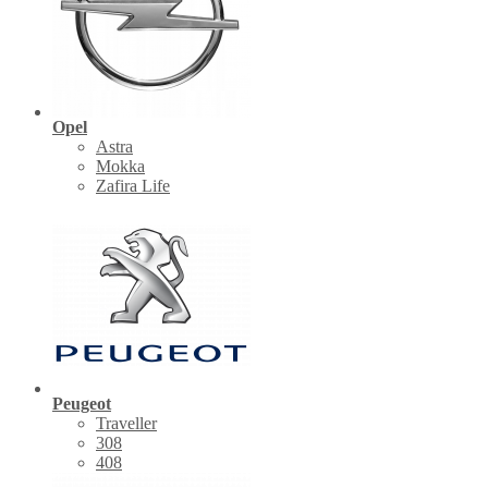
Opel
Astra
Mokka
Zafira Life
Peugeot
Traveller
308
408