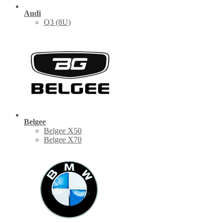
Audi
Q3 (8U)
Belgee
Belgee X50
Belgee X70